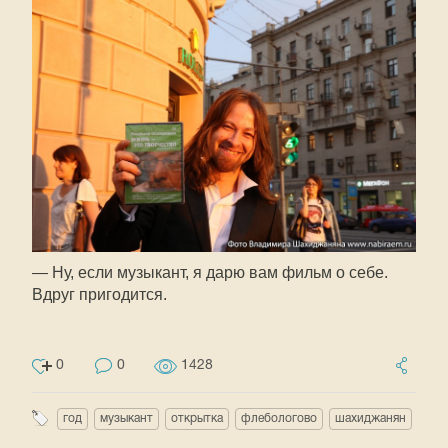
— Ну, если музыкант, я дарю вам фильм о себе.
Вдруг пригодится.
0
0
1428
год
музыкант
открытка
флебологово
шахиджанян