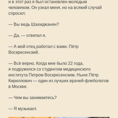
и в этот раз я был остановлен молодым
человеком. Он узнал меня, но на всякий случай
спросил:
— Вы ведь Шахиджанян?
— Да, — ответил я.
— А мой отец работал с вами. Пётр
Воскресенский.
— Всё верно. Когда мне было 22 года,
я подружился со студентом медицинского
института Петром Воскресенским. Ныне Пётр
Кириллович — один из лучших
врачей-флебологов
в Москве.
— Чем вы занимаетесь?
— Я музыкант.