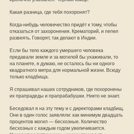
Какая разница, где тебя похоронят?
Когда-нибудь человечество придёт к тому, чтобы
отказаться от захоронения. Крематорий, и пепел
развеять. Говорят, так делают в Индии.
Если бы тело каждого умершего человека
предавали земле и за могилой бы ухаживали, то
на планете, я думаю, не осталось бы ни одного
квадратного метра для нормальной жизни. Всюду
только кладбища.
Я спрашивал наших сотрудников, где похоронены
их прапрадеды и прапрабабушки. Никто не знает.
Беседовал я на эту тему и с директорами кладбищ.
Они в один голос заявляли: как минимум двадцать
процентов могил — бесхозные. Количество
бесхозных с каждым годом увеличивается.