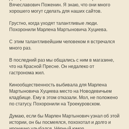
Вячеславович Поженин. Я знаю, что они много
хорошего могут сделать для наших сайтов.
Грустно, когда уходят талантливые люди.
Похоронили Марлена Мартыновича Хуциева.
С этим талантливейшим человеком я встречался
много раз.
В последний раз мы общались с ним в магазине,
что на Красной Пресне. Он недалеко от
гастронома жил.
Кинообщественность выбивала для Марлена
Мартыновича Хуциева место на Новодевичьем
кладбище. Ему в этом отказали. Мол, не положено
по статусу. Похоронили на Троекуровском.
Думаю, если бы Марлен Мартынович узнал об этой
истории, он бы посмеялся, похохотал и долго и
иронично улыбался. Чёрный юмор.