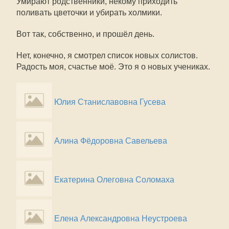
Умирают родственники, некому приходить
поливать цветочки и убирать холмики.
Вот так, собственно, и прошёл день.
Нет, конечно, я смотрел список новых солистов.
Радость моя, счастье моё. Это я о новых учениках.
Юлия Станиславовна Гусева
Алина Фёдоровна Савельева
Екатерина Олеговна Соломаха
Елена Александровна Неустроева