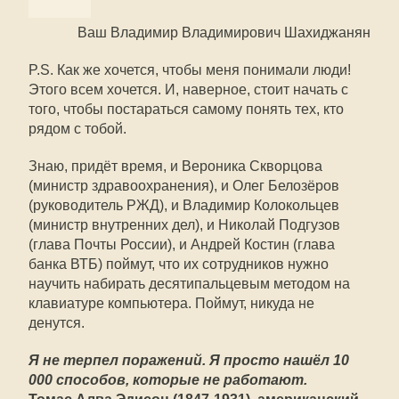
Ваш Владимир Владимирович Шахиджанян
P.S. Как же хочется, чтобы меня понимали люди!
Этого всем хочется. И, наверное, стоит начать с
того, чтобы постараться самому понять тех, кто
рядом с тобой.
Знаю, придёт время, и Вероника Скворцова
(министр здравоохранения), и Олег Белозёров
(руководитель РЖД), и Владимир Колокольцев
(министр внутренних дел), и Николай Подгузов
(глава Почты России), и Андрей Костин (глава
банка ВТБ) поймут, что их сотрудников нужно
научить набирать десятипальцевым методом на
клавиатуре компьютера. Поймут, никуда не
денутся.
Я не терпел поражений. Я просто нашёл 10
000 способов, которые не работают.