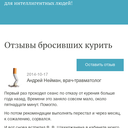
для интеллигентных людей
!
Отзывы бросивших курить
Оставить отзыв
2014-10-17
Андрей Нейман, врач-травматолог
Первый раз проходил сеанс по отказу от курения больше
года назад. Времени это заняло совсем мало, около
пятнадцати минут. Помогло.
Но потом рекомендации выполнять перестал и через месяц,
к сожалению, сорвался.
И вот снова встретил В. В. Шахиджаняна в кабинете моего