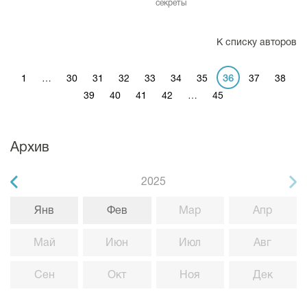
секреты
К списку авторов
1
…
30
31
32
33
34
35
36
37
38
39
40
41
42
…
45
Архив
2025
Янв
Фев
Мар
Апр
Май
Июн
Июл
Авг
Сен
Окт
Ноя
Дек