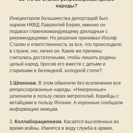
народы?
Инициатором большинства депортаций был
нарком НКВД Лаврентий Берия, именно он
подавал главнокомандующему докладные с
рекомендациями. Но решение принимал Иосиф
Сталин и ответственность за все, что происходило
в стране, нес лично он. Какие же причины
считались достаточными, чтобы лишить родины
целый народ, бросив его вместе с детьми и
стариками в безлюдной, холодной степи?
1.Шпионаж
. В этом обвиняли без исключения все
репрессированные народы. «Некоренные»
шпионили в пользу своих метрополий. Корейцы с
китайцами в пользу Японии. А коренные сообщали
информацию немцам.
2.
Коллаборационизм
. Касается выселенных во
время войны. Имеется в виду служба в армии,