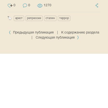
0
0
1270
арест
репрессии
сталин
террор
Предыдущая публикация
|
К содержанию раздела
|
Следующая публикация