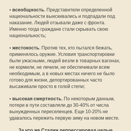
•
всеобщность
. Представители определенной
национальности выискивались и подпадали под
наказание. Людей отзывали даже с фронта.
Именно тогда граждане стали скрывать свою
национальность;
•
жестокость
. Против тех, кто пытался бежать,
применялось оружие. Условия транспортировки
были ужасными, людей везли в товарных вагонах,
не кормили, не лечили, не обеспечивали всем
необходимым, а в новых местах ничего не было
готово для жизни, депортированных часто
высаживали просто в голой степи;
•
высокая смертность.
По некоторым данным,
потери в пути составляли до 30-40% от числа
вынужденных переселенцев. Еще 10-20% не
удавалось пережить первую зиму на новом месте.
За что же Сталин репрессировал целые