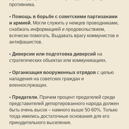
противника.
•
Помощь в борьбе с советскими партизанами
и армией.
Могли служить у немцев проводниками,
снабжать информацией и продовольствием,
всячески помогать. Выдавать врагу коммунистов и
антифашистов.
•
Диверсии или подготовка диверсий
на
стратегических объектах или коммуникациях.
•
Организация вооруженных отрядов
с целью
нападения на советских граждан и
военнослужащих.
•
Предатели.
Причем процент предателей среди
представителей депортированного народа должен
быть очень высок – намного выше 50-60%. Только
тогда имелись достаточные основания для его
принудительного выселения.