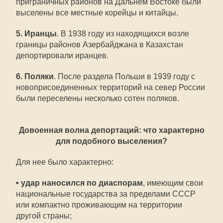
приграничных районов на Дальнем Востоке были
выселены все местные корейцы и китайцы.
5.
Иранцы
. В 1938 году из находящихся возле
границы районов Азербайджана в Казахстан
депортировали иранцев.
6.
Поляки
. После раздела Польши в 1939 году с
новоприсоединенных территорий на север России
были переселены несколько сотен поляков.
Довоенная волна депортаций: что характерно
для подобного выселения?
Для нее было характерно:
•
удар наносился по диаспорам
, имеющим свои
национальные государства за пределами СССР
или компактно проживающим на территории
другой страны;