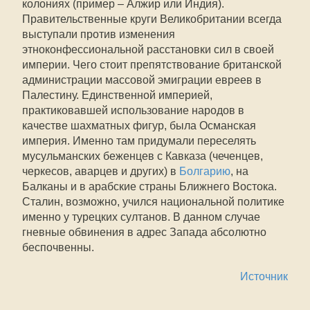
колониях (пример – Алжир или Индия).
Правительственные круги Великобритании всегда
выступали против изменения
этноконфессиональной расстановки сил в своей
империи. Чего стоит препятствование британской
администрации массовой эмиграции евреев в
Палестину. Единственной империей,
практиковавшей использование народов в
качестве шахматных фигур, была Османская
империя. Именно там придумали переселять
мусульманских беженцев с Кавказа (чеченцев,
черкесов, аварцев и других) в
Болгарию
, на
Балканы и в арабские страны Ближнего Востока.
Сталин, возможно, учился национальной политике
именно у турецких султанов. В данном случае
гневные обвинения в адрес Запада абсолютно
беспочвенны.
Источник