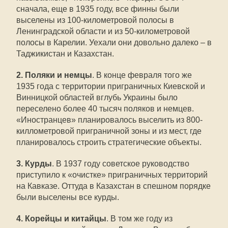
сначала, еще в 1935 году, все финны были
выселены из 100-километровой полосы в
Ленинградской области и из 50-километровой
полосы в Карелии. Уехали они довольно далеко – в
Таджикистан и Казахстан.
2.
Поляки и немцы
. В конце февраля того же
1935 года с территории приграничных Киевской и
Винницкой областей вглубь Украины было
переселено более 40 тысяч поляков и немцев.
«Иностранцев» планировалось выселить из 800-
киллометровой приграничной зоны и из мест, где
планировалось строить стратегические объекты.
3.
Курды
. В 1937 году советское руководство
приступило к «очистке» приграничных территорий
на Кавказе. Оттуда в Казахстан в спешном порядке
были выселены все курды.
4.
Корейцы и китайцы
. В том же году из