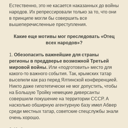
Естественно, это не касается наказанных до войны
народов. Их репрессировали только за то, что они
в принципе могли бы совершить все
вышеперечисленные преступления.
Какие еще мотивы мог преследовать «Отец
всех народов»?
1.
Обезопасить важнейшие для страны
регионы в преддверье возможной Третьей
мировой войны.
Или «подготовить» место для
какого-то важного события. Так, крымских татар
выселили как раз перед Ялтинской конференцией.
Никто даже гипотетически не мог допустить, чтобы
на Большую Тройку немецкие диверсанты
совершили покушение на территории СССР. А
насколько обширную агентурную базу имел Абвер
среди местных татар, советские спецслужбы знали
очень хорошо.