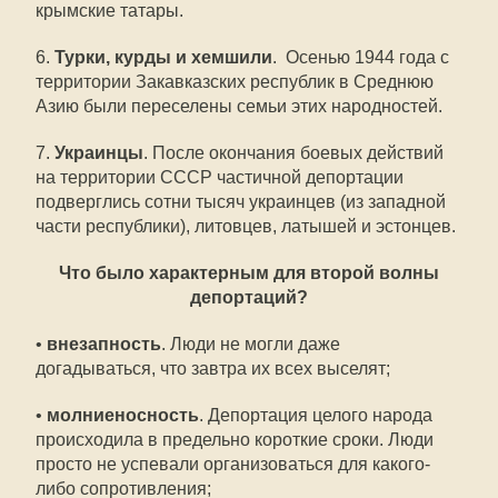
крымские татары.
6.
Турки, курды и хемшили
. Осенью 1944 года с
территории Закавказских республик в Среднюю
Азию были переселены семьи этих народностей.
7.
Украинцы
. После окончания боевых действий
на территории СССР частичной депортации
подверглись сотни тысяч украинцев (из западной
части республики), литовцев, латышей и эстонцев.
Что было характерным для второй волны
депортаций?
•
внезапность
. Люди не могли даже
догадываться, что завтра их всех выселят;
•
молниеносность
. Депортация целого народа
происходила в предельно короткие сроки. Люди
просто не успевали организоваться для какого-
либо сопротивления;