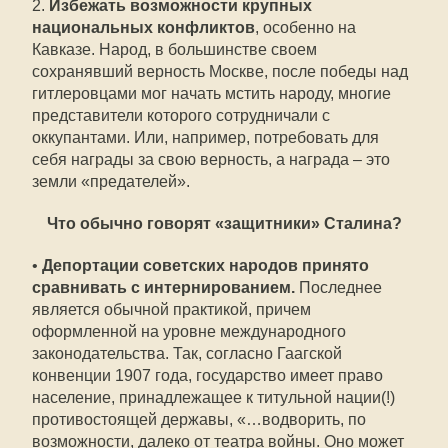
2.
Избежать возможности крупных
национальных конфликтов
, особенно на
Кавказе. Народ, в большинстве своем
сохранявший верность Москве, после победы над
гитлеровцами мог начать мстить народу, многие
представители которого сотрудничали с
оккупантами. Или, например, потребовать для
себя награды за свою верность, а награда – это
земли «предателей».
Что обычно говорят «защитники» Сталина?
•
Депортации советских народов принято
сравнивать с интернированием.
Последнее
является обычной практикой, причем
оформленной на уровне международного
законодательства. Так, согласно Гаагской
конвенции 1907 года, государство имеет право
население, принадлежащее к титульной нации(!)
противостоящей державы, «…водворить, по
возможности, далеко от театра войны. Оно может