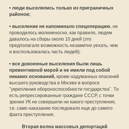
•
люди выселялись только из приграничных
районов
;
•
выселение не напоминало спецоперацию
, не
проводилось молниеносно, как правило, людям
давалось на сборы около 10 дней (это
предполагало возможность незаметно уехать, чем
и воспользовалась часть людей);
•
все довоенные выселения были лишь
превентивной мерой и не имели под собой
никаких оснований
,
кроме надуманных опасений
высшего руководства в Москве в вопросе
"укрепления обороноспособности государства". То
есть репрессированные граждане СССР, с точки
зрения УК не совершили ни какого преступления,
т.е. само наказание последовало еще до самого
факта преступления.
Вторая волна массовых депортаций