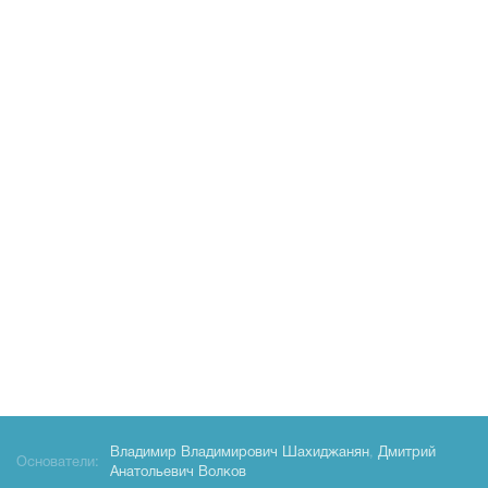
Владимир Владимирович Шахиджанян
,
Дмитрий
Основатели:
Анатольевич Волков