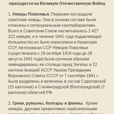
приходится на Великую Отечественную Войну
1.
Немцы Поволжья.
Первыми пострадали
советские немцы. Они в полном составе были
отнесены к потенциальным «коллаборантам».
Всего в Советском Союзе насчитывалось 1 427
222 немцев, и в течение 1941 года подавляющее
большинство их было переселено в Казахскую
ССР. Автономная ССР Не́мцев Пово́лжья
(существовала с 19 октября 1918 года до 28
августа 1941 года) была срочным образом
ликвидирована, ее столица город Энгельс и 22
кантона бывшей АССР Указом Президиума
Верховного Совета СССР от 7 сентября 1941 г.
были разделены и включены в состав Саратовской
(15 кантонов) и Сталинградской (Волгоградской) (7
кантонов) областей РФ.
2.
Греки, румыны, болгары и финны
. Кроме
немцев, другими превентивно переселенными