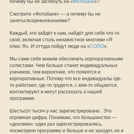
почему бы не заглянуть на «
Фотобанк
»?
Смотрите «Фотобанк» — а почему бы не
занятьсясоревнованиями?
Каждый, кто зайдёт к нам, найдёт для себя что-то
своё, включая столь ненавистное многими «Я
плюс Я». И оттуда пойдут люди на «
СОЛО
».
Мы сами себя можем обеспечить корпоративными
солистами. Чем больше станет индивидуальных
учеников, тем вероятнее, что появятся и
корпоративные. Потому что все индивидуалы где-
то работают, где-то трудятся, с кем-то общаются,
контактируют и могут рассказать о нашей
программе.
Шестьсот тысяч у нас зарегистрировано. Это
огромная цифра. Понимаю, что большинство —
«дохлики»: один раз зарегистрировались,
посмотрели программу и больше и не заходят, но и