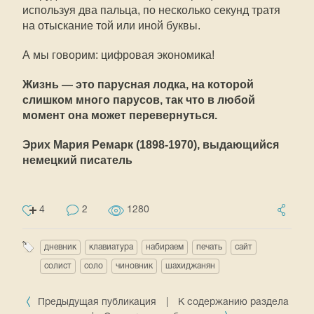
используя два пальца, по несколько секунд тратя
на отыскание той или иной буквы.
А мы говорим: цифровая экономика!
Жизнь — это парусная лодка, на которой
слишком много парусов, так что в любой
момент она может перевернуться.
Эрих Мария Ремарк (1898-1970), выдающийся
немецкий писатель
4
2
1280
дневник
клавиатура
набираем
печать
сайт
солист
соло
чиновник
шахиджанян
Предыдущая публикация
|
К содержанию раздела