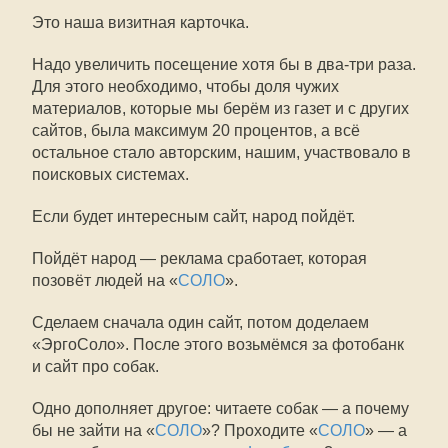
Это наша визитная карточка.
Надо увеличить посещение хотя бы в два-три раза.
Для этого необходимо, чтобы доля чужих
материалов, которые мы берём из газет и с других
сайтов, была максимум 20 процентов, а всё
остальное стало авторским, нашим, участвовало в
поисковых системах.
Если будет интересным сайт, народ пойдёт.
Пойдёт народ — реклама сработает, которая
позовёт людей на «
СОЛО
».
Сделаем сначала один сайт, потом доделаем
«ЭргоСоло». После этого возьмёмся за фотобанк
и сайт про собак.
Одно дополняет другое: читаете собак — а почему
бы не зайти на «
СОЛО
»? Проходите «
СОЛО
» — а