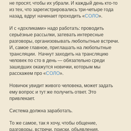
не просят, чтобы их убрали. И каждый день кто-то
из тех, что зарегистрировались три-четыре года
назад, вдруг начинает проходить «
СОЛО
».
И с «дохликами» надо работать: проводить
серьёзные рассылки, затевать интересные
разговоры, организовывать любопытные встречи.
И, самое главное, приглашать на любопытные
трансляции. Начнут заходить на трансляцию
человек по сто в день — обязательно среди
зашедших окажутся новички, которым мы
расскажем про «
СОЛО
».
Новичок увидит живого человека, может задать
ему вопрос и тут же получить ответ. Это
привлекает.
Система должна заработать.
То же самое, так я хочу, чтобы общение,
разговоры, встречи, поиски, объявления,