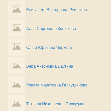
Елизавета Викторовна Ревякина
Алла Сергеевна Конюхова
Ольга Юрьевна Чиркова
Вера Антоновна Баутина
Рената Маратовна Галяутдинова
Татьяна Николаевна Прокудина