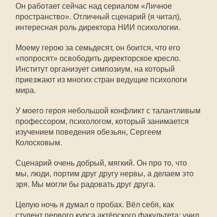
Он работает сейчас над сериалом «Личное
пространство». Отличный сценарий (я читал),
интересная роль директора НИИ психологии.
Моему герою за семьдесят, он боится, что его
«попросят» освободить директорское кресло.
Институт организует симпозиум, на который
приезжают из многих стран ведущие психологи
мира.
У моего героя небольшой конфликт с талантливым
профессором, психологом, который занимается
изучением поведения обезьян, Сергеем
Колосковым.
Сценарий очень добрый, мягкий. Он про то, что
мы, люди, портим друг другу нервы, а делаем это
зря. Мы могли бы радовать друг друга.
Целую ночь я думал о пробах. Вёл себя, как
студент первого курса актёрского факультета: учил