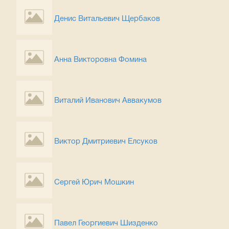
Денис Витальевич Щербаков
Анна Викторовна Фомина
Виталий Иванович Аввакумов
Виктор Дмитриевич Елсуков
Сергей Юрич Мошкин
Павел Георгиевич Шизденко