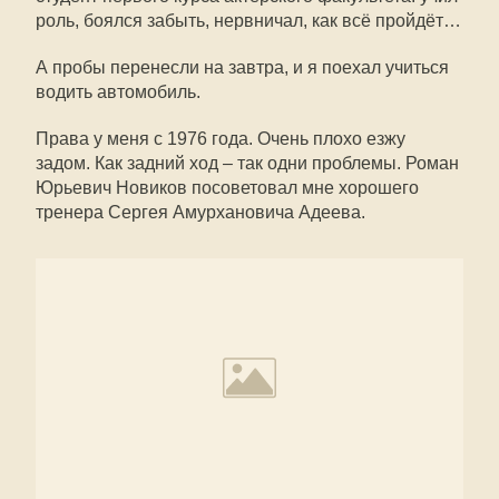
роль, боялся забыть, нервничал, как всё пройдёт…
А пробы перенесли на завтра, и я поехал учиться
водить автомобиль.
Права у меня с 1976 года. Очень плохо езжу
задом. Как задний ход – так одни проблемы. Роман
Юрьевич Новиков посоветовал мне хорошего
тренера Сергея Амурхановича Адеева.