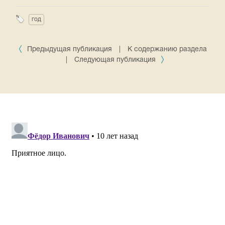
год
Предыдущая публикация
|
К содержанию раздела
|
Следующая публикация