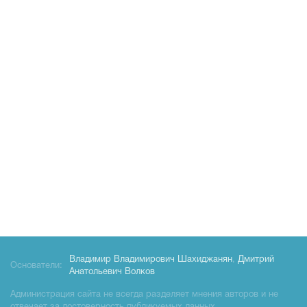
Владимир Владимирович Шахиджанян
,
Дмитрий
Основатели:
Анатольевич Волков
Администрация сайта не всегда разделяет мнения авторов и не