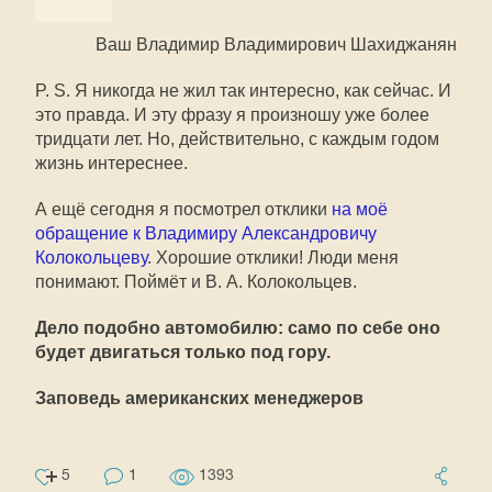
Ваш Владимир Владимирович Шахиджанян
P. S. Я никогда не жил так интересно, как сейчас. И
это правда. И эту фразу я произношу уже более
тридцати лет. Но, действительно, с каждым годом
жизнь интереснее.
А ещё сегодня я посмотрел отклики
на моё
обращение к Владимиру Александровичу
Колокольцеву
. Хорошие отклики! Люди меня
понимают. Поймёт и В. А. Колокольцев.
Дело подобно автомобилю: само по себе оно
будет двигаться только под гору.
Заповедь американских менеджеров
5
1
1393