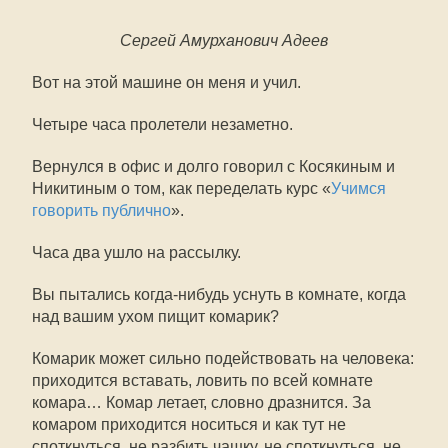
Сергей Амурханович Адеев
Вот на этой машине он меня и учил.
Четыре часа пролетели незаметно.
Вернулся в офис и долго говорил с Косякиным и
Никитиным о том, как переделать курс «
Учимся
говорить публично
».
Часа два ушло на рассылку.
Вы пытались когда-нибудь уснуть в комнате, когда
над вашим ухом пищит комарик?
Комарик может сильно подействовать на человека:
приходится вставать, ловить по всей комнате
комара… Комар летает, словно дразнится. За
комаром приходится носиться и как тут не
споткнуться, не разбить чашку, не споткнуться, не