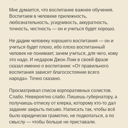
Мне думается, что воспитание важнее обучения.
Воспитаем в человеке прилежность,
любознательность, усидчивость, аккуратность,
точность, честность — он и учиться будет хорошо.
Не дадим человеку хорошего воспитания — он и
учиться будет плохо, ибо плохо воспитанный
человек не понимает, зачем учиться, для чего, кому
это надо. И недаром Джон Локк в своей фразе
сказал именно о воспитании: «От правильного
воспитания зависит благосостояние всего
народа». Точно сказано.
Просматривал список корпоративных солистов.
Слабо. Невероятно слабо. Пишешь губернатору, а
получаешь отписку от клерка, которому кто-то дал
задание закрыть письмо. Написать так, чтобы всё
было юридически грамотно, не подкопаться, а по
смыслу — чтобы больше не приставали.