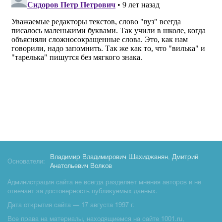
Владимир Владимирович Шахиджанян
,
Дмитрий
Основатели:
Анатольевич Волков
Администрация сайта не всегда разделяет мнения авторов и не
отвечает за достоверность публикуемых данных.
Дата открытия сайта — 17 августа 1997 г.
Все права на материалы, находящиемся на сайте 1001.ru,