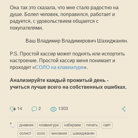
Она так это сказала, что мне стало радостно на
душе. Болел человек, поправился, работает и
радуется, с удовольствием общается с
покупателями.
Ваш Владимир Владимирович Шахиджанян.
P.S. Простой кассир может поднять или испортить
настроение. Простой кассир меня понимает и
проходит «
СОЛО на клавиатуре
».
Анализируйте каждый прожитый день -
учиться лучше всего на собственных ошибках.
14
2
1303
дневник
клавиатура
набираем
печать
сайт
солист
соло
чиновник
шахиджанян