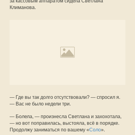
за кассовым аппаратом сидела Светлана
Климанова.
— Где вы так долго отсутствовали? — спросил я.
— Вас не было недели три.
— Болела, — произнесла Светлана и захохотала,
— но вот поправилась, выстояла, всё в порядке.
Продолжу заниматься по вашему «
Соло
».