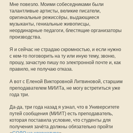
Мне повезло. Моими собеседниками были
талантливые артисты, великие писатели,
оригинальные режиссёры, выдающиеся
музыканты, гениальные живописцы,
неординарные педагоги, блестящие организаторы
производства.
Я и сейчас не страдаю скромностью, и если нужно
с кем-то поговорить на ту или иную тему, звоню,
прошу, зачастую пишу по электронной почте и, как
правило, не получаю отказа.
А вот с Еленой Викторовной Литвиновой, старшим
преподавателем МИИТа, не могу встретиться уже
года три.
Да-да, три года назад я узнал, что в Университете
путей сообщения (МИИТ) есть преподаватель,
которая поставила условие, что студенты для
получения зачёта должны обязательно пройти