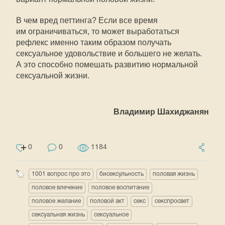
В чем вред петтинга? Если все время
им ограничиваться, то может выработаться
рефлекс именно таким образом получать
сексуальное удовольствие и большего не желать.
А это способно помешать развитию нормальной
сексуальной жизни.
Владимир Шахиджанян
0
0
1184
1001 вопрос про это
бисексульность
половая жизнь
половое влечение
половое воспитание
половое желание
половой акт
секс
секспросвет
сексуальная жизнь
сексуальное