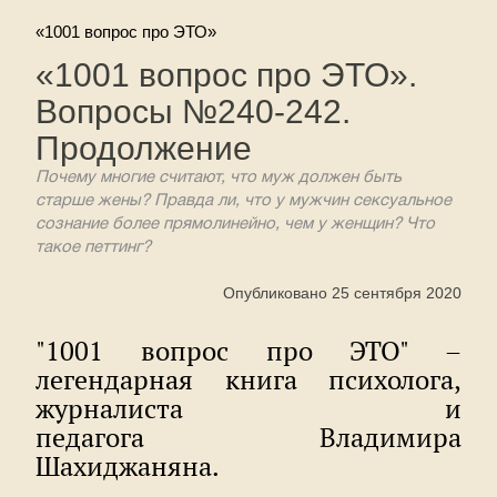
«1001 вопрос про ЭТО»
«1001 вопрос про ЭТО».
Вопросы №240-242.
Продолжение
Почему многие считают, что муж должен быть
старше жены? Правда ли, что у мужчин сексуальное
сознание более прямолинейно, чем у женщин? Что
такое петтинг?
Опубликовано 25 сентября 2020
"1001 вопрос про ЭТО" –
легендарная книга психолога,
журналиста и
педагога Владимира
Шахиджаняна.