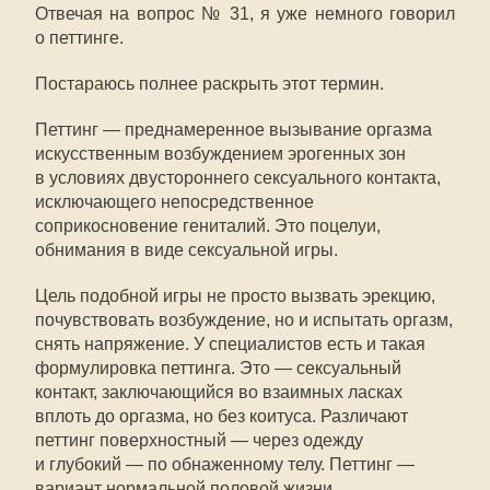
Отвечая на вопрос № 31, я уже немного говорил
о петтинге.
Постараюсь полнее раскрыть этот термин.
Петтинг — преднамеренное вызывание оргазма
искусственным возбуждением эрогенных зон
в условиях двустороннего сексуального контакта,
исключающего непосредственное
соприкосновение гениталий. Это поцелуи,
обнимания в виде сексуальной игры.
Цель подобной игры не просто вызвать эрекцию,
почувствовать возбуждение, но и испытать оргазм,
снять напряжение. У специалистов есть и такая
формулировка петтинга. Это — сексуальный
контакт, заключающийся во взаимных ласках
вплоть до оргазма, но без коитуса. Различают
петтинг поверхностный — через одежду
и глубокий — по обнаженному телу. Петтинг —
вариант нормальной половой жизни.