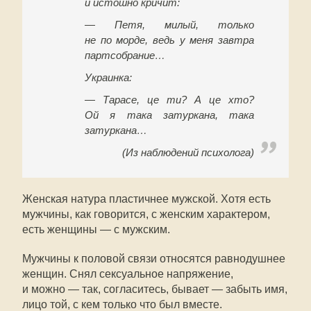
и истошно кричит:
— Петя, милый, только
не по морде, ведь у меня завтра
партсобрание…
Украинка:
— Тарасе, це ти? А це хто?
Ой я така затуркана, така
затуркана…
(Из наблюдений психолога)
Женская натура пластичнее мужской. Хотя есть
мужчины, как говорится, с женским характером,
есть женщины — с мужским.
Мужчины к половой связи относятся равнодушнее
женщин. Снял сексуальное напряжение,
и можно — так, согласитесь, бывает — забыть имя,
лицо той, с кем только что был вместе.