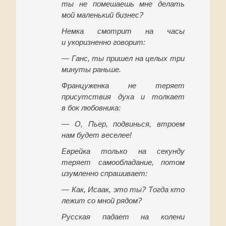
ты не помешаешь мне делать
мой маленький бизнес?
Немка смотрит на часы
и укоризненно говорит:
— Ганс, ты пришел на целых три
минуты раньше.
Француженка не теряет
присутствия духа и толкает
в бок любовника:
— О, Пьер, подвинься, втроем
нам будет веселее!
Еврейка только на секунду
теряет самообладание, потом
изумленно спрашивает:
— Как, Исаак, это ты? Тогда кто
лежит со мной рядом?
Русская падает на колени