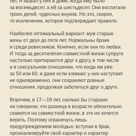
лет. Я бывал у них в доме, когда ему было
за восемьдесят, а ей за шестьдесят. Они воспитали
троих детей, чудесных внуков. Но это, скорее,
то исключение, которое подтверждает правило.
Наиболее оптимальный вариант: муж старше
жены от двух до пяти лет. Нормальны браки
и среди ровесников. Конечно, если они по любви.
И тогда за десятилетия совместной жизни супруги
настолько притираются друг к другу, в том числе
и в сексуальном отношении, что когда им уже
за 50 или 60, и даже если климакс у них наступает
не одновременно, они сохраняют ровные
отношения, продолжая заботиться друг о друге.
Впрочем, в 17—19 лет, сколько бы старшие
ни говорили, что разница в возрасте обязательно
скажется на совместной жизни, в это не хочется
верить. Поэтому ограничусь лишь
предупреждением молодых: вступая в брак,
проанализируйте свой характер и характер