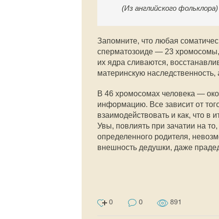
(Из английского фольклора)
Запомните, что любая соматичес
сперматозоиде — 23 хромосомы, 
их ядра сливаются, восстанавли
материнскую наследственность,
В 46 хромосомах человека — око
информацию. Все зависит от того
взаимодействовать и как, что в и
Увы, повлиять при зачатии на то
определенного родителя, невозмо
внешность дедушки, даже прадед
0
0
891