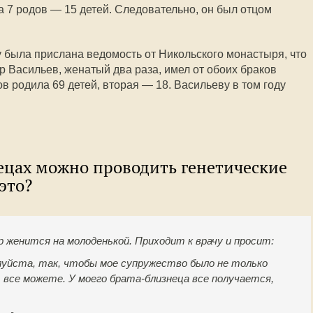
а 7 родов — 15 детей. Следовательно, он был отцом
у была прислана ведомость от Никольского монастыря, что
р Васильев, женатый два раза, имел от обоих браков
ов родила 69 детей, вторая — 18. Васильеву в том году
нецах можно проводить генетические
это?
р женится на молоденькой. Приходит к врачу и просит:
луйста, так, чтобы мое супружество было не только
 все можете. У моего брата-близнеца все получается,