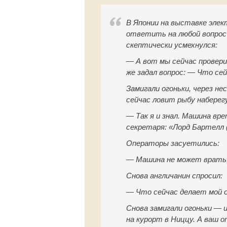
В Японии на выставке эле
ответить на любой вопрос 
скептически усмехнулся:
— А вот мы сейчас провер
же задал вопрос: — Что се
Замигали огоньки, через н
сейчас ловит рыбу наберег
— Так я и знал. Машина в
секретаря: «Лорд Бартелл 
Операторы засуетились:
— Машина не может врать,
Снова англичанин спросил:
— Что сейчас делает мой 
Снова замигали огоньки — 
на курорт в Ниццу. А ваш о