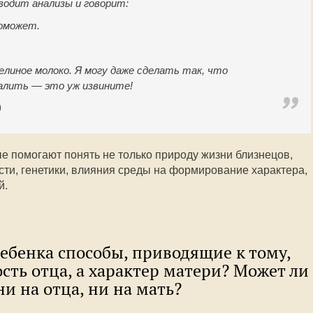
водит анализы и говорит:
поможет.
елиное молоко. Я могу даже сделать так, что
алить — это уж извините!
)
ые помогают понять не только природу жизни близнецов,
сти, генетики, влияния среды на формирование характера,
й.
ребенка способы, приводящие к тому,
сть отца, а характер матери? Может ли
и на отца, ни на мать?