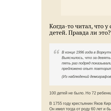
Когда-то читал, что у
детей. Правда ли это?
В конце 1996 года в Ворку
Выяснилось, что за девять
пять раз подряд показывал
предложено опыт повторить
(Из наблюдений демографов
100 детей не было. Но 72 ребенк
В 1755 году крестьянин Яков Кир
Он имел тогда от роду 60 лет и 