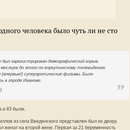
 одного человека было чуть ли не сто
те был зарегистрирован демографический взрыв.
 месяцев до этого по воркутинскому телевидению
и (впервые!) суперэротические фильмы. Было
 в городе Иванове.
)
а и 83 были.
иллов из села Введенского представлен был ко двору.
был женат на второй жене. Первая за 21 беременность