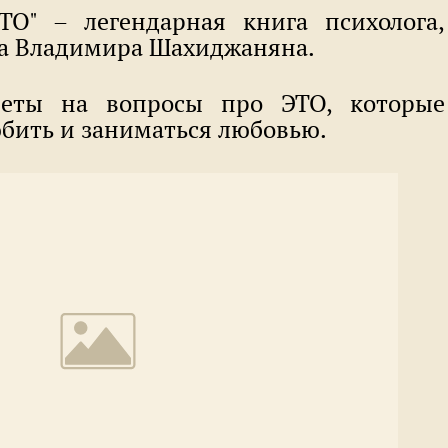
ТО" – легендарная книга психолога,
га Владимира Шахиджаняна.
еты на вопросы про ЭТО, которые
юбить и заниматься любовью.