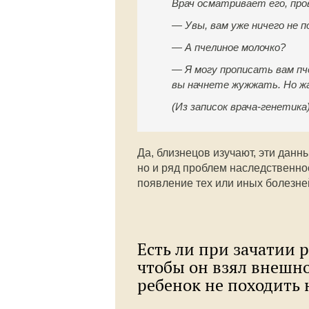
Врач осматривает его, про
— Увы, вам уже ничего не 
— А пчелиное молочко?
— Я могу прописать вам пч
вы начнете жужжать. Но ж
(Из записок врача-генетика
Да, близнецов изучают, эти данн
но и ряд проблем наследственно
появление тех или иных болезне
Есть ли при зачатии 
чтобы он взял внешно
ребенок не походить н