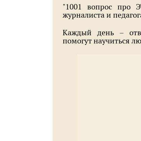
"1001 вопрос про Э
журналиста и педаго
Каждый день – отв
помогут научиться л