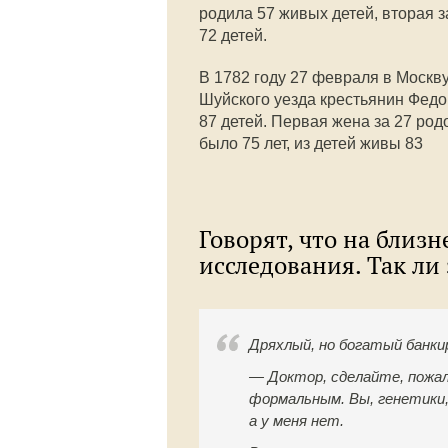
родила 57 живых детей, вторая з
72 детей.
В 1782 году 27 февраля в Москв
Шуйского уезда крестьянин Федо
87 детей. Первая жена за 27 род
было 75 лет, из детей живы 83
Говорят, что на близ
исследования. Так ли 
Дряхлый, но богатый банки
— Доктор, сделайте, пожа
формальным. Вы, генетики,
а у меня нет.