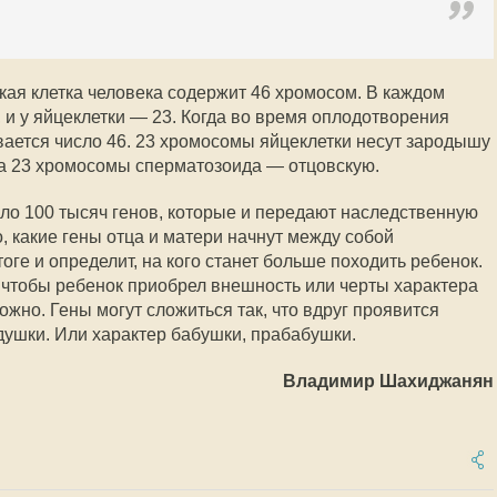
кая клетка человека содержит 46 хромосом. В каждом
и у яйцеклетки — 23. Когда во время оплодотворения
вается число 46. 23 хромосомы яйцеклетки несут зародышу
 а 23 хромосомы сперматозоида — отцовскую.
ло 100 тысяч генов, которые и передают наследственную
, какие гены отца и матери начнут между собой
тоге и определит, на кого станет больше походить ребенок.
, чтобы ребенок приобрел внешность или черты характера
жно. Гены могут сложиться так, что вдруг проявится
ушки. Или характер бабушки, прабабушки.
Владимир Шахиджанян