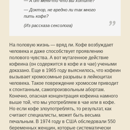
— А от меня-то что вы хотите?
— Доктор, не вредно ли так много
пить кофе?
(Из рассказа сексолога)
На половую жизнь — вряд ли. Кофе возбуждает
человека и даже способствует проявлению
полового чувства. А вот мутагенное действие
кофеина (он содержится в кофе и в чае) учеными
доказано. Еще в 1965 году выяснилось, что кофеин
вызывает хромосомные разрывы в лейкоцитах
человека. Такое повреждение хромосом приводит
к спонтанным, самопроизвольным абортам.
Конечно, опасная концентрация кофеина намного
выше той, что мы употребляем в чае или в кофе.
Но если кофе злоупотреблять, то результат, как
считают специалисты, может быть весьма
печальным. В 1974 году в США обследовали 550
беременных женщин, которые систематически