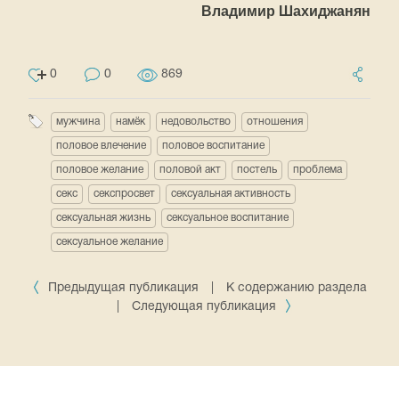
Владимир Шахиджанян
0
0
869
мужчина
намёк
недовольство
отношения
половое влечение
половое воспитание
половое желание
половой акт
постель
проблема
секс
секспросвет
сексуальная активность
сексуальная жизнь
сексуальное воспитание
сексуальное желание
Предыдущая публикация
|
К содержанию раздела
|
Следующая публикация