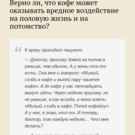
Верно ли, что кофе может
оказывать вредное воздействие
на половую жизнь и на
потомство?
К врачу приходит пациент.
— Доктор, прихожу домой на полчаса
раньше, чем обычно. А у жены кто-то
есть. Она мне и говорит: «Милый,
сходи в кафе и выпей пару чашечек
кофе». А до кафе у нас пятнадцать
минут идти. Через неделю прихожу, но
не раньше, а как всегда, а жена опять:
«Милый, сходи в кафе. Попей кофейку».
А у нее, я знаю, кто-то. И теперь,
доктор, так каждую неделю… Что мне
делать?