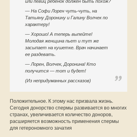
или певиц ребенок должен быть похож?
— На Софи Лорен чуть-чуть, на
Татьяну Доронину и Галину Волчек по
характеру!
— Хорошо! А теперь выпейте!
Молодая женщина пьет и тут же
засыпает на кушетке. Врач начинает
ее раздевать.
— Лорен, Волчек, Доронина! Кто
получится — тот и будет!
(Из непридуманных рассказов)
Положительное. К этому нас призвала жизнь.
Сегодня донорство спермы развивается во многих
странах, увеличивается количество доноров,
расширяется возможность применения спермы
для гетерономного зачатия