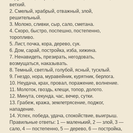
ветхий.
2. Смелый, храбрый, отважный, злой,
решительный.
3. Молоко, сливки, сыр, сало, сметана.
4. Скоро, быстро, поспешно, постепенно,
торопливо.
5. Лист, почка, кора, дерево, сук.
6. Дом, сарай, постройка, изба, хижина.
7. Ненавидеть, презирать, негодовать,
возмущаться, наказывать.
8. Темный, светлый, голубой, ясный, тусклый.
9. Гнездо, нора, муравейник, курятник, берлога.
10. Неудача, крах, провал, поражение, волнение.
11. Молоток, гвоздь, клещи, топор, долото.
12. Минута, секунда, час, вечер, сутки.
13. Грабеж, кража, землетрясение, поджог,
нападение.
14. Успех, победа, удача, спокойствие, выигрыш.
Правильные ответы: 1 — маленький, 2 — злой, 3 —
сало, 4 — постепенно, 5 — дерево, 6 — постройка,