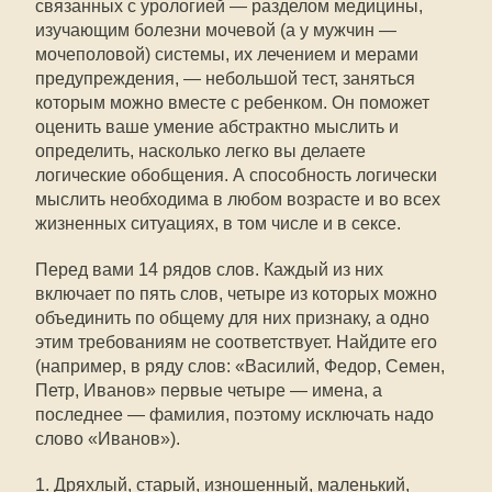
связанных с урологией — разделом медицины,
изучающим болезни мочевой (а у мужчин —
мочеполовой) системы, их лечением и мерами
предупреждения, — небольшой тест, заняться
которым можно вместе с ребенком. Он поможет
оценить ваше умение абстрактно мыслить и
определить, насколько легко вы делаете
логические обобщения. А способность логически
мыслить необходима в любом возрасте и во всех
жизненных ситуациях, в том числе и в сексе.
Перед вами 14 рядов слов. Каждый из них
включает по пять слов, четыре из которых можно
объединить по общему для них признаку, а одно
этим требованиям не соответствует. Найдите его
(например, в ряду слов: «Василий, Федор, Семен,
Петр, Иванов» первые четыре — имена, а
последнее — фамилия, поэтому исключать надо
слово «Иванов»).
1. Дряхлый, старый, изношенный, маленький,