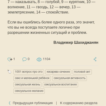
7 — наказывать, 8 — голубой, 9 — курятник, 10 —
волнение, 11 — гвоздь, 12 — вечер, 13 —
землетрясение, 14 — спокойствие.
Если вы ошиблись более одного раза, это значит,
что вы не всегда поступаете логично при
разрешении жизненных ситуаций и проблем.
Владимир Шахиджанян
1
0
1104
1001 вопрос про это
кесарево сечение
половой акт
секс и маленький ребёнок
сексуальная активность
сексуальная жизнь
сексуальное воспитание
сексуальное желание
Предыдущая публикация
|
К содержанию раздела