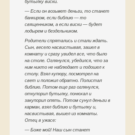
бутылку виски.
— Если он возьмет деньги, то станет
банкиром, если библию — то
священником, а если виски — будет
лодырем и бездельником.
Родители спрятались и стали ждать.
Сын, весело насвистывая, зашел в
комнату и сразу увидел все, что было
на столе. Оглянулся, убедился, что за
ним никто не наблюдает и подошел к
столу. Взял купюру, посмотрел на
свет и положил обратно. Полистал
библию. Потом еще раз оглянулся,
откупорил бутылку, понюхал и
закупорил опять. Потом сунул деньги в
карман, взял библию и бутылку и,
насвистывая, вышел из комнаты.
Отец в ужасе:
— Боже мой! Наш сын станет