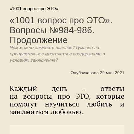
«1001 вопрос про ЭТО»
«1001 вопрос про ЭТО».
Вопросы №984-986.
Продолжение
Чем можно заменить вазелин? Гуманно ли
принудительное многолетнее воздержание в
условиях заключения?
Опубликовано 29 мая 2021
Каждый день – ответы
на вопросы про ЭТО, которые
помогут научиться любить и
заниматься любовью.