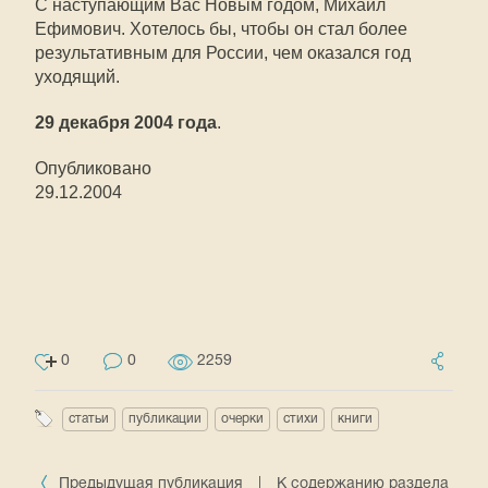
С наступающим Вас Новым годом, Михаил
Ефимович. Хотелось бы, чтобы он стал более
результативным для России, чем оказался год
уходящий.
29 декабря 2004 года
.
Опубликовано
29.12.2004
0
0
2259
статьи
публикации
очерки
стихи
книги
Предыдущая публикация
|
К содержанию раздела