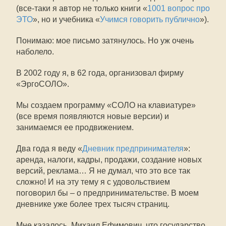
(все-таки я автор не только книги «
1001 вопрос про
ЭТО
», но и учебника «
Учимся говорить публично
»).
Понимаю: мое письмо затянулось. Но уж очень
наболело.
В 2002 году я, в 62 года, организовал фирму
«ЭргоСОЛО».
Мы создаем программу «СОЛО на клавиатуре»
(все время появляются новые версии) и
занимаемся ее продвижением.
Два года я веду «
Дневник предпринимателя
»:
аренда, налоги, кадры, продажи, создание новых
версий, реклама… Я не думал, что это все так
сложно! И на эту тему я с удовольствием
поговорил бы – о предпринимательстве. В моем
дневнике уже более трех тысяч страниц.
Мне казалось, Михаил Ефимович, что государство,