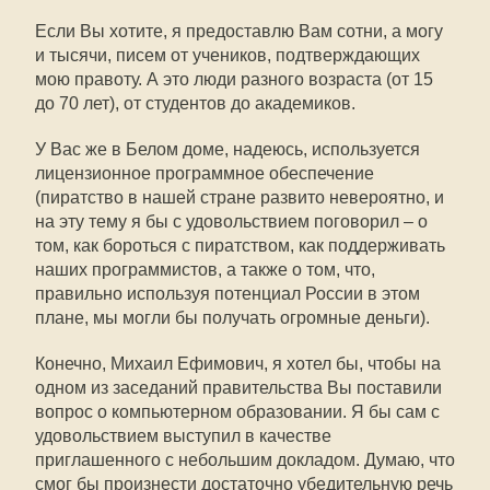
Если Вы хотите, я предоставлю Вам сотни, а могу
и тысячи, писем от учеников, подтверждающих
мою правоту. А это люди разного возраста (от 15
до 70 лет), от студентов до академиков.
У Вас же в Белом доме, надеюсь, используется
лицензионное программное обеспечение
(пиратство в нашей стране развито невероятно, и
на эту тему я бы с удовольствием поговорил – о
том, как бороться с пиратством, как поддерживать
наших программистов, а также о том, что,
правильно используя потенциал России в этом
плане, мы могли бы получать огромные деньги).
Конечно, Михаил Ефимович, я хотел бы, чтобы на
одном из заседаний правительства Вы поставили
вопрос о компьютерном образовании. Я бы сам с
удовольствием выступил в качестве
приглашенного с небольшим докладом. Думаю, что
смог бы произнести достаточно убедительную речь