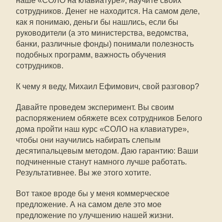
наше «СОЛО на клавиатуре», научите своих
сотрудников. Денег не находится. На самом деле,
как я понимаю, деньги бы нашлись, если бы
руководители (а это министерства, ведомства,
банки, различные фонды) понимали полезность
подобных программ, важность обучения
сотрудников.
К чему я веду, Михаил Ефимович, свой разговор?
Давайте проведем эксперимент. Вы своим
распоряжением обяжете всех сотрудников Белого
дома пройти наш курс «СОЛО на клавиатуре»,
чтобы они научились набирать слепым
десятипальцевым методом. Даю гарантию: Ваши
подчиненные станут намного лучше работать.
Результативнее. Вы же этого хотите.
Вот такое вроде бы у меня коммерческое
предложение. А на самом деле это мое
предложение по улучшению нашей жизни.