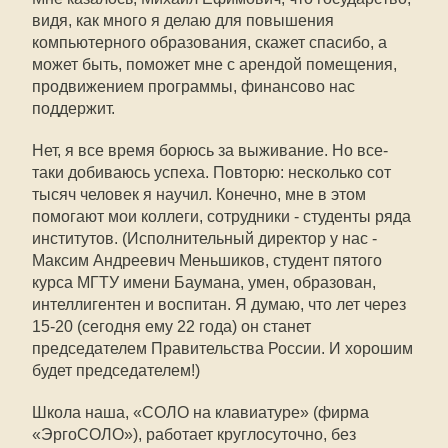
видя, как много я делаю для повышения
компьютерного образования, скажет спасибо, а
может быть, поможет мне с арендой помещения,
продвижением программы, финансово нас
поддержит.
Нет, я все время борюсь за выживание. Но все-
таки добиваюсь успеха. Повторю: несколько сот
тысяч человек я научил. Конечно, мне в этом
помогают мои коллеги, сотрудники - студенты ряда
институтов. (Исполнительный директор у нас -
Максим Андреевич Меньшиков, студент пятого
курса МГТУ имени Баумана, умен, образован,
интеллигентен и воспитан. Я думаю, что лет через
15-20 (сегодня ему 22 года) он станет
председателем Правительства России. И хорошим
будет председателем!)
Школа наша, «СОЛО на клавиатуре» (фирма
«ЭргоСОЛО»), работает круглосуточно, без