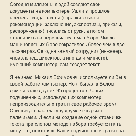
Сегодня миллионы людей создают свои
документы на компьютере. Ушли в прошлое
времена, когда тексты (справки, отчеты,
рекомендации, заключения, экспертизы, приказы,
распоряжения) писались от руки, а потом
относились на перепечатку в машбюро. Число
машинописных бюро сократилось более чем в две
тысячи раз. Сегодня каждый сотрудник (инженер,
управленец, директор, а иногда и министр),
имеющий компьютер, сам создает текст.
Я не знаю, Михаил Ефимович, используете ли Вы в
своей работе компьютер. Но я бывал в Белом
доме и знаю другое: 95 процентов Ваших
подчиненных, использующих компьютер,
непроизводительно тратят свое рабочее время.
Они тычут в клавиатуру двумя-четырьмя
пальчиками. И если на создание одной странички
текста при слепом методе набора требуется пять
минут, то, повторяю, Ваши подчиненные тратят на