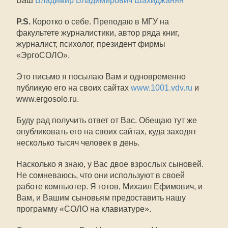
Ваш
Владимир Владимирович Шахиджанян
P.S.
Коротко о себе. Преподаю в МГУ на
факультете журналистики, автор ряда книг,
журналист, психолог, президент фирмы
«ЭргоСОЛО».
Это письмо я посылаю Вам и одновременно
публикую его на своих сайтах
www.1001.vdv.ru
и
www.ergosolo.ru.
Буду рад получить ответ от Вас. Обещаю тут же
опубликовать его на своих сайтах, куда заходят
несколько тысяч человек в день.
Насколько я знаю, у Вас двое взрослых сыновей.
Не сомневаюсь, что они используют в своей
работе компьютер. Я готов, Михаил Ефимович, и
Вам, и Вашим сыновьям предоставить нашу
программу «СОЛО на клавиатуре».