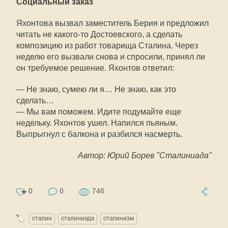
Социальный заказ
Яхонтова вызвал заместитель Берия и предложил
читать не какого-то Достоевского, а сделать
композицию из работ товарища Сталина. Через
неделю его вызвали снова и спросили, принял ли
он требуемое решение. Яхонтов ответил:
— Не знаю, сумею ли я… Не знаю, как это
сделать…
— Мы вам поможем. Идите подумайте еще
недельку. Яхонтов ушел. Напился пьяным.
Выпрыгнул с балкона и разбился насмерть.
Автор: Юрий Борев "Сталиниада"
0
0
746
сталин
сталиниада
сталинизм