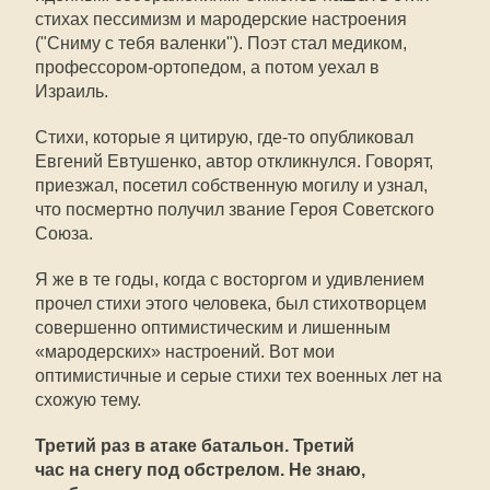
стихах пессимизм и мародерские настроения
("Сниму с тебя валенки"). Поэт стал медиком,
профессором-ортопедом, а потом уехал в
Израиль.
Стихи, которые я цитирую, где-то опубликовал
Евгений Евтушенко, автор откликнулся. Говорят,
приезжал, посетил собственную могилу и узнал,
что посмертно получил звание Героя Советского
Союза.
Я же в те годы, когда с восторгом и удивлением
прочел стихи этого человека, был стихотворцем
совершенно оптимистическим и лишенным
«мародерских» настроений. Вот мои
оптимистичные и серые стихи тех военных лет на
схожую тему.
Третий раз в атаке батальон. Третий
час на снегу под обстрелом. Не знаю,