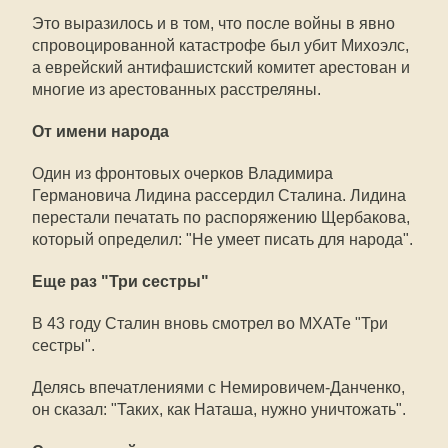
Это выразилось и в том, что после войны в явно
спровоцированной катастрофе был убит Михоэлс,
а еврейский антифашистский комитет арестован и
многие из арестованных расстреляны.
От имени народа
Один из фронтовых очерков Владимира
Германовича Лидина рассердил Сталина. Лидина
перестали печатать по распоряжению Щербакова,
который определил: "Не умеет писать для народа".
Еще раз "Три сестры"
В 43 году Сталин вновь смотрел во МХАТе "Три
сестры".
Делясь впечатлениями с Немировичем-Данченко,
он сказал: "Таких, как Наташа, нужно уничтожать".