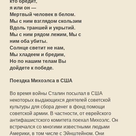
кто бредит,
я или он —
Мертвый человек в белом.
Мы с ним взглядом скользим
Вдоль траншей и укрытий.
Мы с ним рядом лежим, Мы с
ним оба убиты.
Солнце светит не нам,
Мы хладеем и бредим,
Но по нашим телам Вы
дойдете к победе.
Поездка Михоэлса в США
Во время войны Сталин посылал в США
некоторых выдающихся деятелей советской
культуры для сбора денег в фонд помощи
советской армии. В частности, от еврейского
антифашистского комитета поехал Михоэлс. Он
встречался со многими известными людьми
Америки, в том числе с Эйнштейном. Они