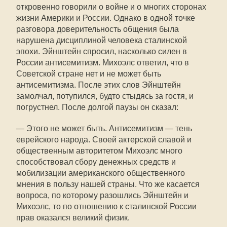
откровенно говорили о войне и о многих сторонах
жизни Америки и России. Однако в одной точке
разговора доверительность общения была
нарушена дисциплиной человека сталинской
эпохи. Эйнштейн спросил, насколько силен в
России антисемитизм. Михоэлс ответил, что в
Советской стране нет и не может быть
антисемитизма. После этих слов Эйнштейн
замолчал, потупился, будто стыдясь за гостя, и
погрустнел. После долгой паузы он сказал:
— Этого не может быть. Антисемитизм — тень
еврейского народа. Своей актерской славой и
общественным авторитетом Михоэлс много
способствовал сбору денежных средств и
мобилизации американского общественного
мнения в пользу нашей страны. Что же касается
вопроса, по которому разошлись Эйнштейн и
Михоэлс, то по отношению к сталинской России
прав оказался великий физик.