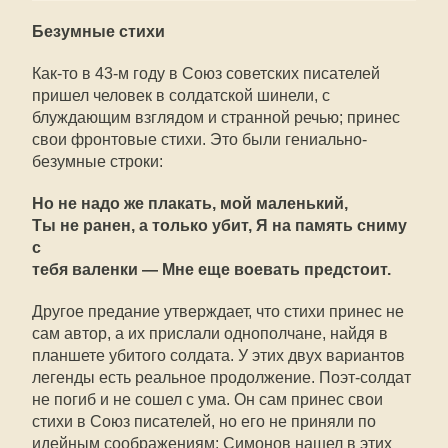
Безумные стихи
Как-то в 43-м году в Союз советских писателей
пришел человек в солдатской шинели, с
блуждающим взглядом и странной речью; принес
свои фронтовые стихи. Это были гениально-
безумные строки:
Но не надо же плакать, мой маленький,
Ты не ранен, а только убит, Я на память сниму
с
тебя валенки — Мне еще воевать предстоит.
Другое предание утверждает, что стихи принес не
сам автор, а их прислали однополчане, найдя в
планшете убитого солдата. У этих двух вариантов
легенды есть реальное продолжение. Поэт-солдат
не погиб и не сошел с ума. Он сам принес свои
стихи в Союз писателей, но его не приняли по
идейным соображениям: Симонов нашел в этих