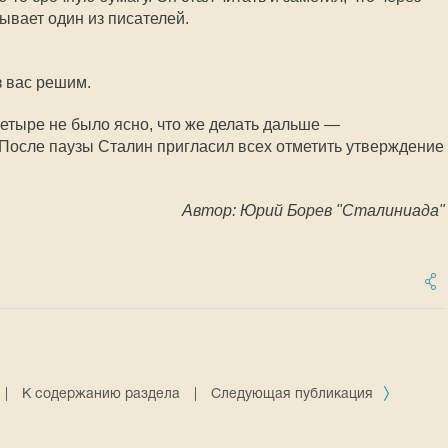
ывает один из писателей.
з вас решим.
четыре не было ясно, что же делать дальше —
 После паузы Сталин пригласил всех отметить утверждение
Автор: Юрий Борев "Сталиниада"
|
К содержанию раздела
|
Следующая публикация