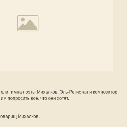
ели гимна поэты Михалков, Эль-Регистан и композитор
м попросить все, что они хотят.
товарищ Михалков.
.