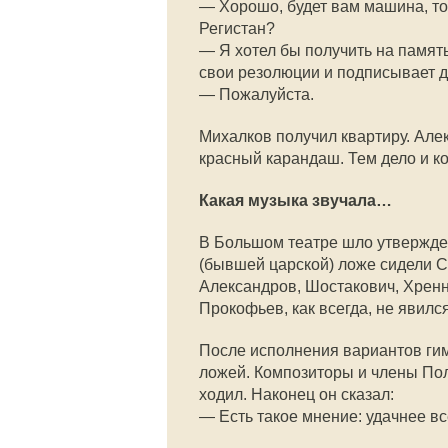
— Хорошо, будет вам машина, то
Регистан?
— Я хотел бы получить на памят
свои резолюции и подписывает 
— Пожалуйста.
Михалков получил квартиру. Але
красный карандаш. Тем дело и к
Какая музыка звучала…
В Большом театре шло утвержден
(бывшей царской) ложе сидели С
Александров, Шостакович, Хренни
Прокофьев, как всегда, не явился
После исполнения вариантов ги
ложей. Композиторы и члены Пол
ходил. Наконец он сказал:
— Есть такое мнение: удачнее в