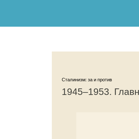
Сталинизм: за и против
1945–1953. Глав