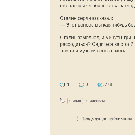
его плечо из любопытства загляд
Сталин сердито сказал:
— Этот вопрос мы как-нибудь бе
Сталин замолчал, и минуты три-
расходиться? Садиться за стол?
текста и музыки нового гимна.
1
0
778
сталин
сталинизм
Предыдущая публикация