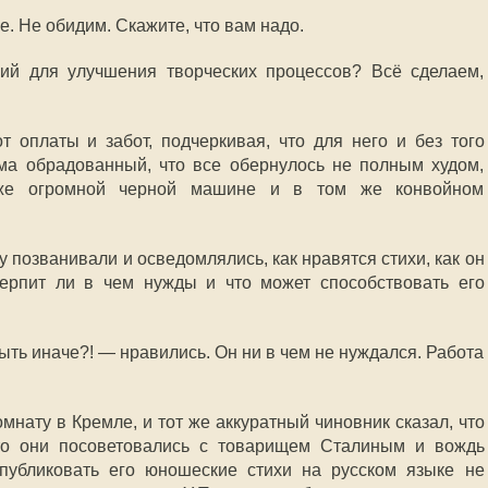
. Не обидим. Скажите, что вам надо.
рий для улучшения творческих процессов? Всё сделаем,
т оплаты и забот, подчеркивая, что для него и без того
ьма обрадованный, что все обернулось не полным худом,
же огромной черной машине и в том же конвойном
у позванивали и осведомлялись, как нравятся стихи, как он
терпит ли в чем нужды и что может способствовать его
ыть иначе?! — нравились. Он ни в чем не нуждался. Работа
омнату в Кремле, и тот же аккуратный чиновник сказал, что
то они посоветовались с товарищем Сталиным и вождь
публиковать его юношеские стихи на русском языке не