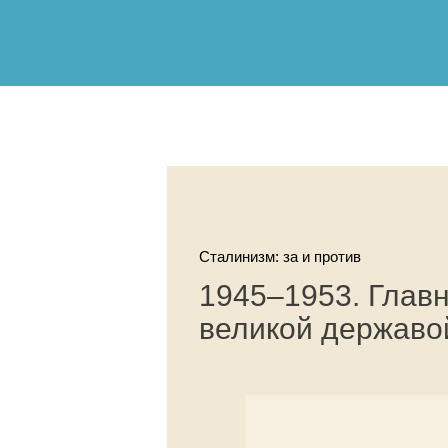
Сталинизм: за и против
1945–1953. Глав
великой державой