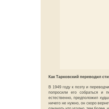
Как Тарковский переводил ст
В 1949 году к поэту и перевод
попросили его собраться и п
естественно, предположил худше
ничего не нужно, он скоро верн
означать что угодно, тем более, 