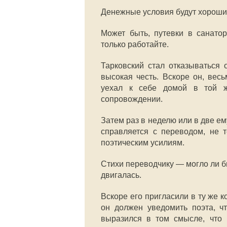
Денежные условия будут хорошие
Может быть, путевки в санато
только работайте.
Тарковский стал отказываться о
высокая честь. Вскоре он, вес
уехал к себе домой в той 
сопровождении.
Затем раз в неделю или в две ем
справляется с переводом, не 
поэтическим усилиям.
Стихи переводчику — могло ли б
двигалась.
Вскоре его пригласили в ту же к
он должен уведомить поэта, ч
выразился в том смысле, что 