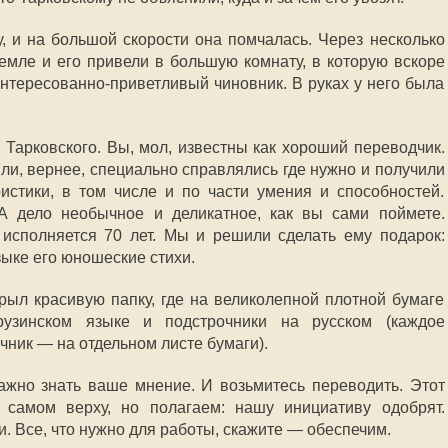
, и на большой скорости она помчалась. Через несколько
емле и его привели в большую комнату, в которую вскоре
интересованно-приветливый чиновник. В руках у него была
Тарковского. Вы, мол, известны как хороший переводчик.
ли, вернее, специально справлялись где нужно и получили
стики, в том числе и по части умения и способностей.
 дело необычное и деликатное, как вы сами поймете.
исполняется 70 лет. Мы и решили сделать ему подарок:
зыке его юношеские стихи.
рыл красивую папку, где на великолепной плотной бумаге
рузинском языке и подстрочники на русском (каждое
чник — на отдельном листе бумаги).
жно знать ваше мнение. И возьмитесь переводить. Этот
самом верху, но полагаем: нашу инициативу одобрят.
 Все, что нужно для работы, скажите — обеспечим.