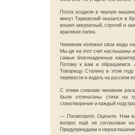
Поэта усадили в черную машину
минут Тарковский оказался в Кр
вошел аккуратный, строгий и за
красивая папка.
Чиновник изложил свои виды на 
Мы-де на этот счет наслышаны и
самые благонадежные характери
Потому к вам и обращаемся. А
Товарищу Сталину в этом году 
перевести и издать на русском я
С этими словами чиновник раск
были отпечатаны стихи на г
стихотворение и каждый подстро
— Посмотрите. Оцените. Нам ва
вопрос ещё не согласован на 
Предупреждаем о неразглашении.