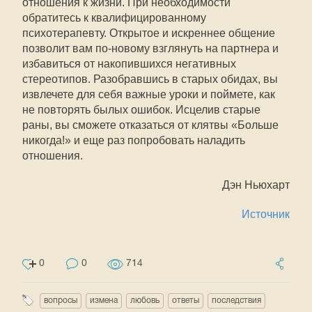
отношения к жизни. При необходимости
обратитесь к квалифицированному
психотерапевту. Открытое и искреннее общение
позволит вам по-новому взглянуть на партнера и
избавиться от накопившихся негативных
стереотипов. Разобравшись в старых обидах, вы
извлечете для себя важные уроки и поймете, как
не повторять былых ошибок. Исцелив старые
раны, вы сможете отказаться от клятвы «Больше
никогда!» и еще раз попробовать наладить
отношения.
Дэн Ньюхарт
Источник
0
0
714
вопросы
измена
любовь
ответы
последствия