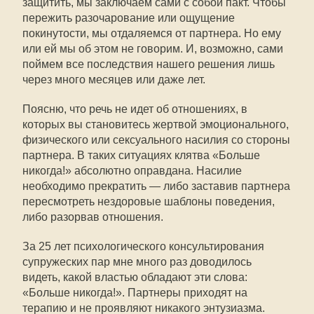
защитить, мы заключаем сами с собой пакт. Чтобы
пережить разочарование или ощущение
покинутости, мы отдаляемся от партнера. Но ему
или ей мы об этом не говорим. И, возможно, сами
поймем все последствия нашего решения лишь
через много месяцев или даже лет.
Поясню, что речь не идет об отношениях, в
которых вы становитесь жертвой эмоционального,
физического или сексуального насилия со стороны
партнера. В таких ситуациях клятва «Больше
никогда!» абсолютно оправдана. Насилие
необходимо прекратить — либо заставив партнера
пересмотреть нездоровые шаблоны поведения,
либо разорвав отношения.
За 25 лет психологического консультирования
супружеских пар мне много раз доводилось
видеть, какой властью обладают эти слова:
«Больше никогда!». Партнеры приходят на
терапию и не проявляют никакого энтузиазма.