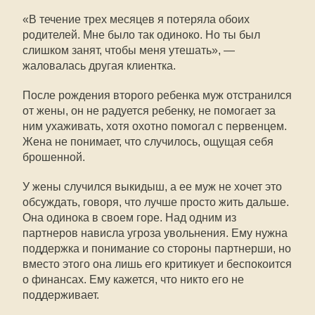
«В течение трех месяцев я потеряла обоих
родителей. Мне было так одиноко. Но ты был
слишком занят, чтобы меня утешать», —
жаловалась другая клиентка.
После рождения второго ребенка муж отстранился
от жены, он не радуется ребенку, не помогает за
ним ухаживать, хотя охотно помогал с первенцем.
Жена не понимает, что случилось, ощущая себя
брошенной.
У жены случился выкидыш, а ее муж не хочет это
обсуждать, говоря, что лучше просто жить дальше.
Она одинока в своем горе. Над одним из
партнеров нависла угроза увольнения. Ему нужна
поддержка и понимание со стороны партнерши, но
вместо этого она лишь его критикует и беспокоится
о финансах. Ему кажется, что никто его не
поддерживает.