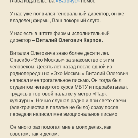
глава издательства
«Вагриус»
помог.
У нас уже появился генеральный директор, он же
владелец фирмы, Ваш покорный слуга.
У нас есть в штате фирмы исполнительный
директор –
Виталий Олегович Карпов.
Виталия Олеговича знаю более десяти лет.
Спасибо «Эхо Москвы» за знакомство с этим
человеком. Десять лет назад после одной из
радиопередач на «Эхо Москвы» Виталий Олегович
написал мне трогательное письмо. Он тогда был
студентом четвертого курса МВТУ и подрабатывал,
трудясь в торговой палатке у метро «Парк
культуры». Ночью слушал радио и при свете свечи
(электричества в палатке не было) сразу после
передачи написал мне эмоциональное письмо.
Он много раз помогал мне в моих делах, как
советом, так и делом.