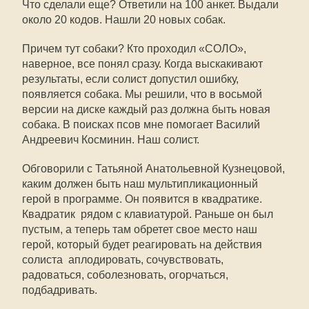
Что сделали еще? Ответили на 100 анкет. Выдали
около 20 кодов. Нашли 20 новых собак.
Причем тут собаки? Кто проходил «СОЛО»,
наверное, все понял сразу. Когда выскакивают
результаты, если солист допустил ошибку,
появляется собака. Мы решили, что в восьмой
версии на диске каждый раз должна быть новая
собака. В поисках псов мне помогает Василий
Андреевич Косминин. Наш солист.
Обговорили с Татьяной Анатольевной Кузнецовой,
каким должен быть наш мультипликационный
герой в программе. Он появится в квадратике.
Квадратик  рядом с клавиатурой. Раньше он был
пустым, а теперь там обретет свое место наш
герой, который будет реагировать на действия
солиста  аплодировать, сочувствовать,
радоваться, соболезновать, огорчаться,
подбадривать.