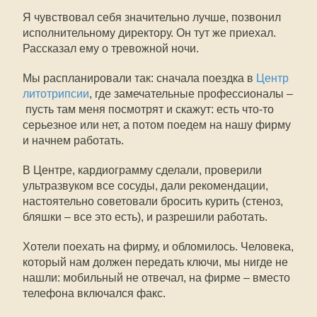
Я чувствовал себя значительно лучше, позвонил
исполнительному директору. Он тут же приехал.
Рассказал ему о тревожной ночи.
Мы распланировали так: сначала поездка в
Центр
литотрипсии
, где замечательные профессионалы –
пусть там меня посмотрят и скажут: есть что-то
серьезное или нет, а потом поедем на нашу фирму
и начнем работать.
В Центре, кардиограмму сделали, проверили
ультразвуком все сосуды, дали рекомендации,
настоятельно советовали бросить курить (стеноз,
бляшки – все это есть), и разрешили работать.
Хотели поехать на фирму, и обломилось. Человека,
который нам должен передать ключи, мы нигде не
нашли: мобильный не отвечал, на фирме – вместо
телефона включался факс.