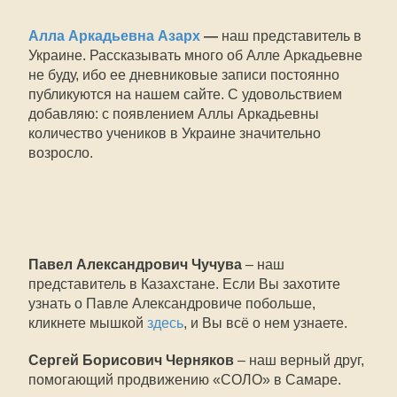
Алла Аркадьевна Азарх
—
наш представитель в
Украине. Рассказывать много об Алле Аркадьевне
не буду, ибо ее дневниковые записи постоянно
публикуются на нашем сайте. С удовольствием
добавляю: с появлением Аллы Аркадьевны
количество учеников в Украине значительно
возросло.
Павел Александрович Чучува
– наш
представитель в Казахстане. Если Вы захотите
узнать о Павле Александровиче побольше,
кликнете мышкой
здесь
, и Вы всё о нем узнаете.
Сергей Борисович Черняков
– наш верный друг,
помогающий продвижению «СОЛО» в Самаре.