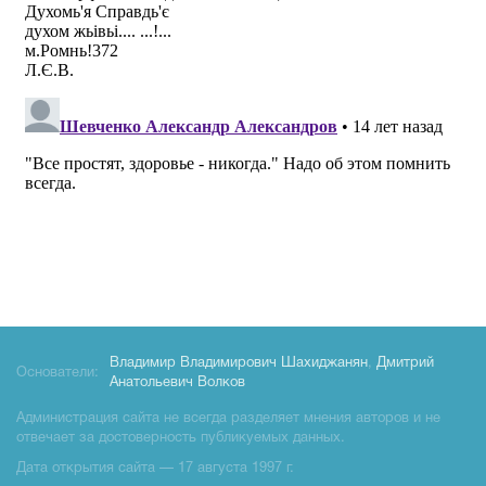
Владимир Владимирович Шахиджанян
,
Дмитрий
Основатели:
Анатольевич Волков
Администрация сайта не всегда разделяет мнения авторов и не
отвечает за достоверность публикуемых данных.
Дата открытия сайта — 17 августа 1997 г.