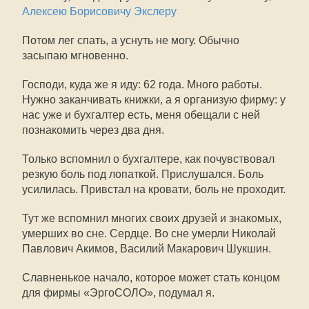
Алексею Борисовичу Экслеру
Потом лег спать, а уснуть не могу. Обычно
засыпаю мгновенно.
Господи, куда же я иду: 62 года. Много работы.
Нужно заканчивать книжки, а я организую фирму: у
нас уже и бухгалтер есть, меня обещали с ней
познакомить через два дня.
Только вспомнил о бухгалтере, как почувствовал
резкую боль под лопаткой. Прислушался. Боль
усилилась. Привстал на кровати, боль не проходит.
Тут же вспомнил многих своих друзей и знакомых,
умерших во сне. Сердце. Во сне умерли Николай
Павлович Акимов, Василий Макарович Шукшин.
Славненькое начало, которое может стать концом
для фирмы «ЭргоСОЛО», подумал я.