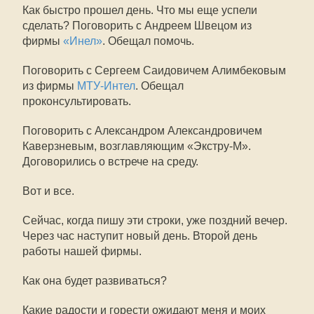
Как быстро прошел день. Что мы еще успели
сделать? Поговорить с Андреем Швецом из
фирмы
«Инел»
. Обещал помочь.
Поговорить с Сергеем Саидовичем Алимбековым
из фирмы
МТУ-Интел
. Обещал
проконсультировать.
Поговорить с Александром Александровичем
Каверзневым, возглавляющим «Экстру-М».
Договорились о встрече на среду.
Вот и все.
Сейчас, когда пишу эти строки, уже поздний вечер.
Через час наступит новый день. Второй день
работы нашей фирмы.
Как она будет развиваться?
Какие радости и горести ожидают меня и моих