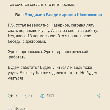
Так хочется сделать его интересным.
Ваш
Владимир Владимирович Шахиджанян
P.S. Устал невероятно. Наверное, сегодня лягу
спать пораньше и усну. А завтра снова за работу.
Нет, число 13 нормальное. Это я понял после
беседы с докторами.
Эрго – эргономика. Эрго – древнегреческий –
работать.
Будем работать? Будем учиться? Я ведь тоже
учусь. Бизнесу. Как же я далек от этого. Но будем
учиться!
47
2
4939
фирма