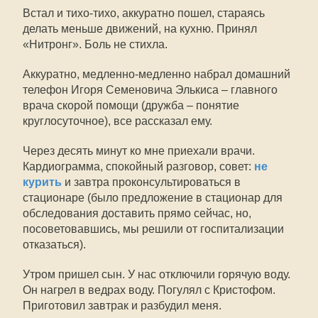
Встал и тихо-тихо, аккуратно пошел, стараясь
делать меньше движений, на кухню. Принял
«Нитронг». Боль не стихла.
Аккуратно, медленно-медленно набрал домашний
телефон Игоря Семеновича Элькиса – главного
врача скорой помощи (дружба – понятие
круглосуточное), все рассказал ему.
Через десять минут ко мне приехали врачи.
Кардиограмма, спокойный разговор, совет:
не
курить
и завтра проконсультироваться в
стационаре (было предложение в стационар для
обследования доставить прямо сейчас, но,
посоветовавшись, мы решили от госпитализации
отказаться).
Утром пришел сын. У нас отключили горячую воду.
Он нагрел в ведрах воду. Погулял с Кристофом.
Приготовил завтрак и разбудил меня.