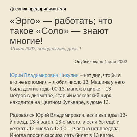
Дневник предпринимателя
«Эрго» — работать; что
такое «Соло» — знают
многие!
13 мая 2002, понедельник, день 1
Опубликовано 1 мая 2002
Юрий Владимирович Никулин
– нет дня, чтобы я
его не вспомнил – любил число 13. Машина у него
была долгие годы 00-13, манеж в цирке – 13
метров в диаметре, старый московский цирк
находится на Цветном бульваре, в доме 13.
Радовался Юрий Владимирович, если выпадал 13-
й поезд, 13-й вагон, 13-е место, а если бы ещё и
уезжать 13 числа в 13:00 – счастью нет предела.
Иногда просил кассира дать билет в 13 вагон.