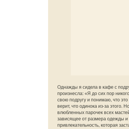
Однажды я сидела в кафе с подру
произнесла: «Я до сих пор никог
свою подругу и понимаю, что это
верит, что одинока из-за этого. 
влюбленных парочек всех мастей 
зависящее от размера одежды и 
привлекательность, которая зас