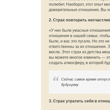
полюбит. Наоборот, этот опыт мо
доверительные отношения. Вы хот
2. Страх повторить несчастли
«У них были ужасные отношения,
отношения в нашей семье, чтобы 
было, и вас это пугало. Но это н
ответственны за их отношения. Э
могли. Этот страх из детства ме
вы можете многое изменить — эт
создать атмосферу, в которой бу
Сейчас самое время отпус
будущему
3. Страх утратить себя в отно