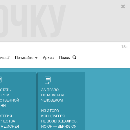
18+
ришь?
Почитайте
Архив
Поиск
 СТАТЬ
ЗА ПРАВО
ОРОМ
ОСТАВАТЬСЯ
СТВЕННОЙ
ЧЕЛОВЕКОМ
ЗНИ
ИЗ ЭТОГО
АТЕГИЯ
КОНЦЛАГЕРЯ
РЧЕСТВА
НЕ ВОЗВРАЩАЛИСЬ.
ТА ДИСНЕЯ
НО ОН — ВЕРНУЛСЯ