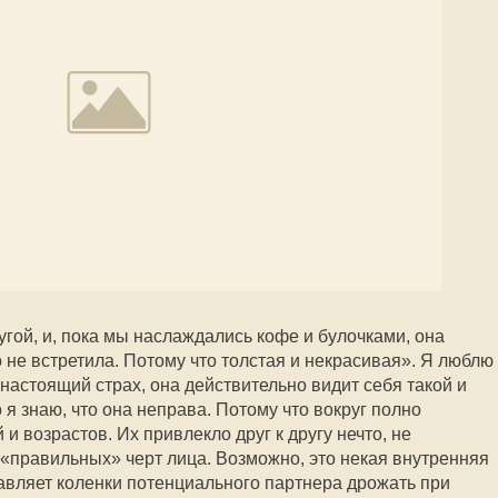
гой, и, пока мы наслаждались кофе и булочками, она
о не встретила. Потому что толстая и некрасивая». Я люблю
 настоящий страх, она действительно видит себя такой и
Но я знаю, что она неправа. Потому что вокруг полно
и возрастов. Их привлекло друг к другу нечто, не
«правильных» черт лица. Возможно, это некая внутренняя
тавляет коленки потенциального партнера дрожать при