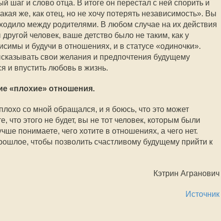
 шаг и слово отца. В итоге он перестал с ней спорить и
акая же, как отец, но не хочу потерять независимость». Вы
сходило между родителями. В любом случае на их действия
 другой человек, ваше детство было не таким, как у
симы и будучи в отношениях, и в статусе «одиночки».
ысказывать свои желания и предпочтения будущему
я и впустить любовь в жизнь.
ие «плохие» отношения.
лохо со мной обращался, и я боюсь, что это может
, что этого не будет, вы не тот человек, которым были
чше понимаете, чего хотите в отношениях, а чего нет.
рошлое, чтобы позволить счастливому будущему прийти к
Кэтрин Агранович
Источник