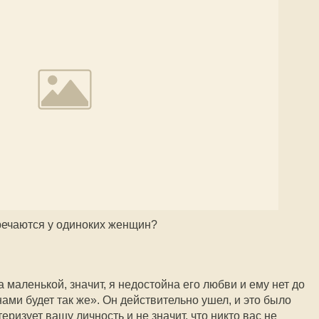
речаются у одиноких женщин?
а маленькой, значит, я недостойна его любви и ему нет до
ми будет так же». Он действительно ушел, и это было
теризует вашу личность и не значит, что никто вас не