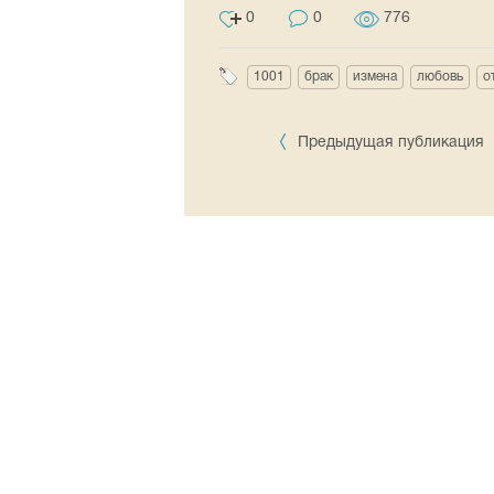
0
0
776
1001
брак
измена
любовь
о
Предыдущая публикация