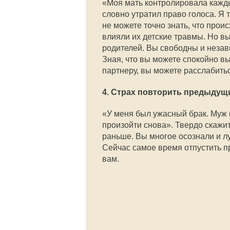
«Моя мать контролировала каждый
словно утратил право голоса. Я т
не можете точно знать, что прои
влияли их детские травмы. Но вы
родителей. Вы свободны и незави
Зная, что вы можете спокойно в
партнеру, вы можете расслабитьс
4. Страх повторить предыдущ
«У меня был ужасный брак. Муж п
произойти снова». Твердо скажите
раньше. Вы многое осознали и лу
Сейчас самое время отпустить п
вам.