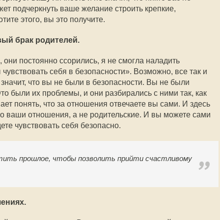
жет подчеркнуть ваше желание строить крепкие,
ите этого, вы это получите.
вый брак родителей.
 они постоянно ссорились, я не смогла наладить
чувствовать себя в безопасности». Возможно, все так и
е значит, что вы не были в безопасности. Вы не были
то были их проблемы, и они разбирались с ними так, как
шает понять, что за отношения отвечаете вы сами. И здесь
о ваши отношения, а не родительские. И вы можете сами
дете чувствовать себя безопасно.
тить прошлое, чтобы позволить прийти счастливому
шениях.