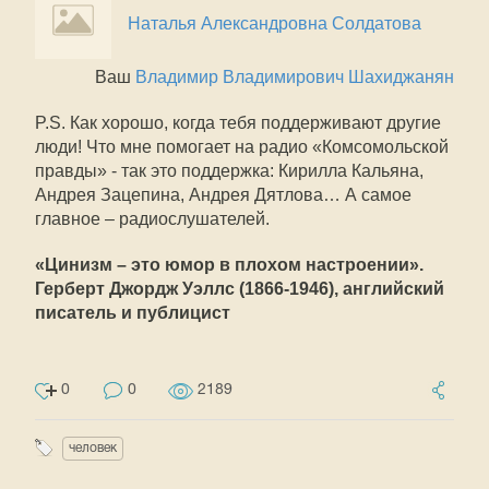
Наталья Александровна Солдатова
Ваш
Владимир Владимирович Шахиджанян
P.S. Как хорошо, когда тебя поддерживают другие
люди! Что мне помогает на радио «Комсомольской
правды» - так это поддержка: Кирилла Кальяна,
Андрея Зацепина, Андрея Дятлова… А самое
главное – радиослушателей.
«Цинизм – это юмор в плохом настроении».
Герберт Джордж Уэллс (1866-1946), английский
писатель и публицист
0
0
2189
человек