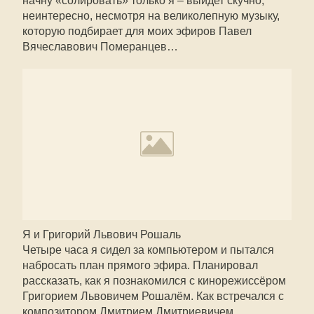
начну «солировать» только я – выйдет скучно,
неинтересно, несмотря на великолепную музыку,
которую подбирает для моих эфиров Павел
Вячеславович Померанцев…
Я и Григорий Львович Рошаль
Четыре часа я сидел за компьютером и пытался
набросать план прямого эфира. Планировал
рассказать, как я познакомился с кинорежиссёром
Григорием Львовичем Рошалём. Как встречался с
композитором Дмитрием Дмитриевичем