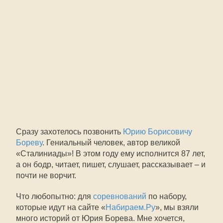
Сразу захотелось позвонить
Юрию Борисовичу
Бореву
. Гениальный человек, автор великой
«Сталиниады»! В этом году ему исполнится 87 лет,
а он бодр, читает, пишет, слушает, рассказывает – и
почти не ворчит.
Что любопытно: для
соревнований
по набору,
которые идут на сайте «
Набираем.Ру
», мы взяли
много историй от Юрия Борева. Мне хочется,