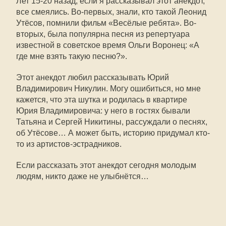
Лет 15-20 назад, если я рассказывал этот анекдот,
все смеялись. Во-первых, знали, кто такой Леонид
Утёсов, помнили фильм «Весёлые ребята». Во-
вторых, была популярна песня из репертуара
известной в советское время Ольги Воронец: «А
где мне взять такую песню?».
Этот анекдот любил рассказывать Юрий
Владимирович Никулин. Могу ошибиться, но мне
кажется, что эта шутка и родилась в квартире
Юрия Владимировича: у него в гостях бывали
Татьяна и Сергей Никитины, рассуждали о песнях,
об Утёсове… А может быть, историю придумал кто-
то из артистов-эстрадников.
Если рассказать этот анекдот сегодня молодым
людям, никто даже не улыбнётся…