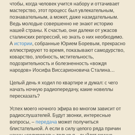
чтобы, когда человек учится набору и оттачивает
мастерство, этот процесс был увлекательным,
познавательным, а может, даже назидательным.
Ведь молодые совершенно не знают историю
нашей страны. К счастью, они далеки от ужасов
сталинских репрессий, но знать о них необходимо.
А
истории
, собранные Юрием Боревым, прекрасно
иллюстрируют то время, показывают самодурство,
коварство, злобность, мстительность,
подозрительность и болезненность «вождя
народов» Иосифа Виссарионовича Сталина…
Целый день я ходил по квартире и думал: с чего
начать ночную радиопередачу, какие новеллы
пересказать?
Успех моего ночного эфира во многом зависит от
радиослушателей. Будут звонки, интересные
вопросы, –
передача
может получиться
блистательной. А если в силу целого ряда причин