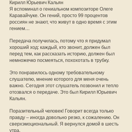
Кирилл Юрьевич Кальян
Я вспоминал о гениальном композиторе Олеге
Каравайчуке. Он гений, просто 99 процентов
россиян не знают, что живут в одно время с этим
гением…
Передача получилась, потому что я придумал
хороший ход: каждый, кто звонит, должен был
перед тем, как рассказать историю, должен был
немножечко посмеяться, похохотать в трубку.
Это понравилось одному требовательному
слушателю, мнение которого для меня очень
важно. Сегодня этот слушатель позвонил и тепло
отозвался о передаче. Это был Кирилл Юрьевич
Кальян.
Поразительный человек! Говорит всегда только
правду – иногда довольно резко, к сожалению. Он
сверхэмоциональный. Я вернулся домой в шесть
утра.