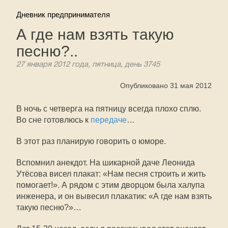
Дневник предпринимателя
А где нам взять такую
песню?..
27 января 2012 года, пятница, день 3745
Опубликовано 31 мая 2012
В ночь с четверга на пятницу всегда плохо сплю.
Во сне готовлюсь к
передаче
…
В этот раз планирую говорить о юморе.
Вспомнил анекдот. На шикарной даче Леонида
Утёсова висел плакат: «Нам песня строить и жить
помогает!». А рядом с этим дворцом была халупа
инженера, и он вывесил плакатик: «А где нам взять
такую песню?»…