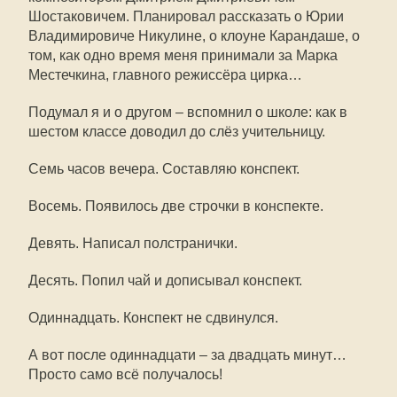
Шостаковичем. Планировал рассказать о Юрии
Владимировиче Никулине, о клоуне Карандаше, о
том, как одно время меня принимали за Марка
Местечкина, главного режиссёра цирка…
Подумал я и о другом – вспомнил о школе: как в
шестом классе доводил до слёз учительницу.
Семь часов вечера. Составляю конспект.
Восемь. Появилось две строчки в конспекте.
Девять. Написал полстранички.
Десять. Попил чай и дописывал конспект.
Одиннадцать. Конспект не сдвинулся.
А вот после одиннадцати – за двадцать минут…
Просто само всё получалось!