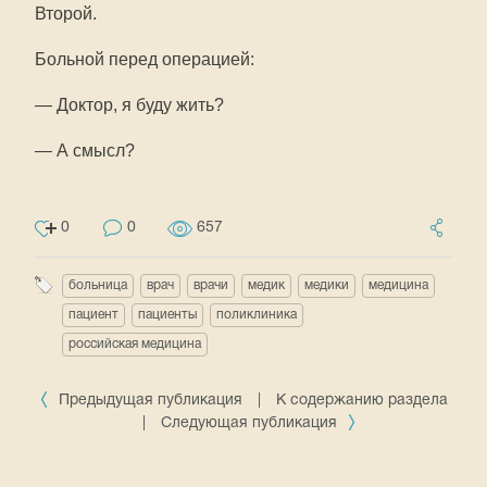
Второй.
Больной перед операцией:
— Доктор, я буду жить?
— А смысл?
0
0
657
больница
врач
врачи
медик
медики
медицина
пациент
пациенты
поликлиника
российская медицина
Предыдущая публикация
|
К содержанию раздела
|
Следующая публикация