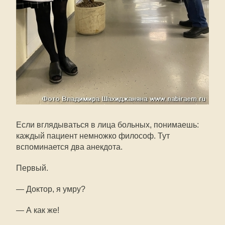
Если вглядываться в лица больных, понимаешь:
каждый пациент немножко философ. Тут
вспоминается два анекдота.
Первый.
— Доктор, я умру?
— А как же!