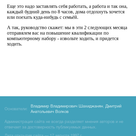
Владимир Владимирович Шахиджанян
,
Дмитрий
Основатели:
Анатольевич Волков
Администрация сайта не всегда разделяет мнения авторов и не
отвечает за достоверность публикуемых данных.