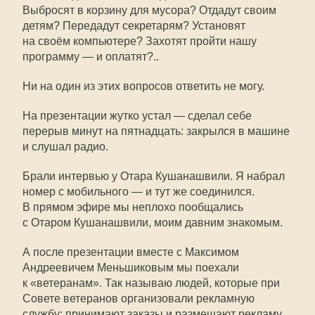
Выбросят в корзину для мусора? Отдадут своим
детям? Передадут секретарям? Установят
на своём компьютере? Захотят пройти нашу
программу — и оплатят?..
Ни на один из этих вопросов ответить не могу.
На презентации жутко устал — сделал себе
перерыв минут на пятнадцать: закрылся в машине
и слушал радио.
Брали интервью у Отара Кушанашвили. Я набрал
номер с мобильного — и тут же соединился.
В прямом эфире мы неплохо пообщались
с Отаром Кушанашвили, моим давним знакомым.
А после презентации вместе с Максимом
Андреевичем Меньшиковым мы поехали
к «ветеранам». Так называю людей, которые при
Совете ветеранов организовали рекламную
службу: принимают заказы и размещают рекламу