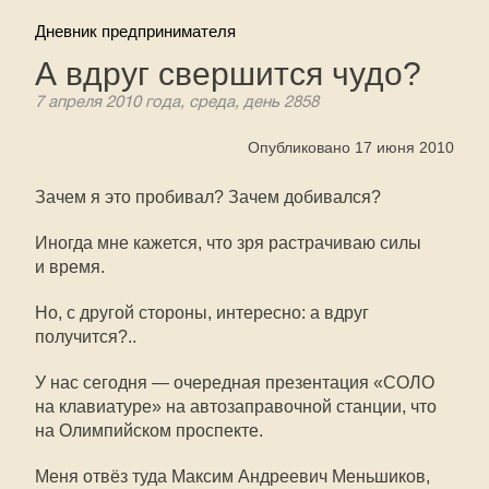
Дневник предпринимателя
А вдруг свершится чудо?
7 апреля 2010 года, среда, день 2858
Опубликовано 17 июня 2010
Зачем я это пробивал? Зачем добивался?
Иногда мне кажется, что зря растрачиваю силы
и время.
Но, с другой стороны, интересно: а вдруг
получится?..
У нас сегодня — очередная презентация «СОЛО
на клавиатуре» на автозаправочной станции, что
на Олимпийском проспекте.
Меня отвёз туда Максим Андреевич Меньшиков,