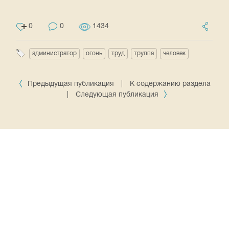
0
0
1434
администратор
огонь
труд
труппа
человек
Предыдущая публикация
|
К содержанию раздела
|
Следующая публикация