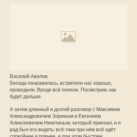
Василий Авилов
Беседа понравилась, встретили нас хорошо,
проводили. Вроде всё поняли. Посмотрим, как
будет дальше.
А затем длинный и долгий разговор с Максимом
Александровичем Зориным и Евгением
Алексеевичем Никитиным, который приехал, и я
рад был его видеть: всё-таки при нём всё идёт
спокойнее и ровнее, и при этом быстрее.