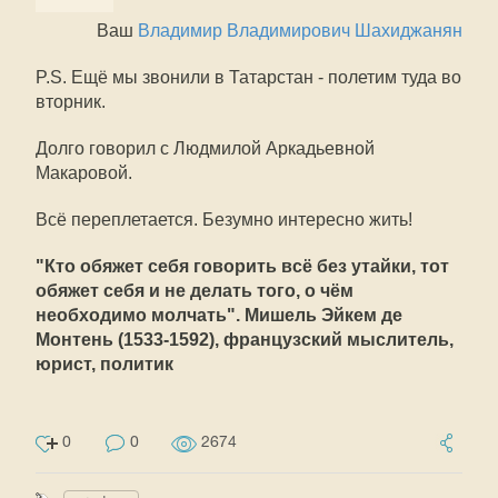
Ваш
Владимир Владимирович Шахиджанян
P.S. Ещё мы звонили в Татарстан - полетим туда во
вторник.
Долго говорил с Людмилой Аркадьевной
Макаровой.
Всё переплетается. Безумно интересно жить!
"Кто обяжет себя говорить всё без утайки, тот
обяжет себя и не делать того, о чём
необходимо молчать". Мишель Эйкем де
Монтень (1533-1592), французский мыслитель,
юрист, политик
0
0
2674