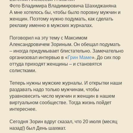
Фото Владимира Владимировича Шахиджаняна
А мне хотелось бы, чтобы было поровну мужчин и
женщин. Поэтому нужно подумать, как сделать
рекламу именно в мужских журналах.
Поговорил на эту тему с Максимом
Александровичем Зориным. Он обещал подумать
– иногда придумывает блистательно. Замечательно
организовал интервью в «
Грин Маме
». До сих пор
оттуда приходят женщины – и становятся
солистками.
Теперь нужны мужские журналы. И открытки наши
раздавать надо только мужчинам, чтобы
уравновесить число мужчин и женщин в нашем
виртуальном сообществе. Тогда жизнь пойдет
интереснее.
Сегодня Зорин вдруг сказал, что 20 июля (месяц
назад!) был День шахмат.