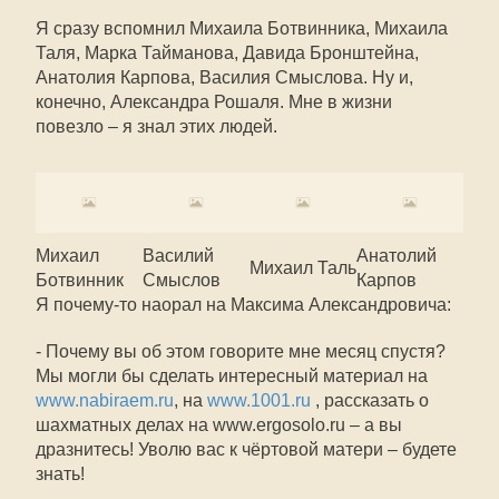
Я сразу вспомнил Михаила Ботвинника, Михаила
Таля, Марка Тайманова, Давида Бронштейна,
Анатолия Карпова, Василия Смыслова. Ну и,
конечно, Александра Рошаля. Мне в жизни
повезло – я знал этих людей.
Михаил
Василий
Анатолий
Михаил Таль
Ботвинник
Смыслов
Карпов
Я почему-то наорал на Максима Александровича:
- Почему вы об этом говорите мне месяц спустя?
Мы могли бы сделать интересный материал на
www.nabiraem.ru
, на
www.1001.ru
, рассказать о
шахматных делах на www.ergosolo.ru – а вы
дразнитесь! Уволю вас к чёртовой матери – будете
знать!