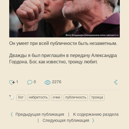
Он умеет при всей публичности быть незаметным.
Дважды я был приглашён в передачу Александра
Гордона. Бог, как известно, троицу любит.
1
0
2276
бог
небритость
очки
публичность
троица
Предыдущая публикация
|
К содержанию раздела
|
Следующая публикация