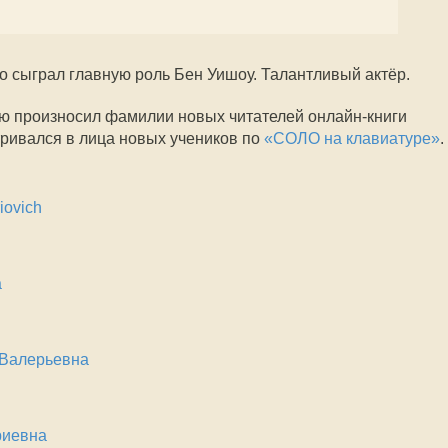
о сыграл главную роль Бен Уишоу. Талантливый актёр.
тью произносил фамилии новых читателей онлайн-книги
ривался в лица новых учеников по
«СОЛО на клавиатуре»
.
iovich
а
 Валерьевна
риевна