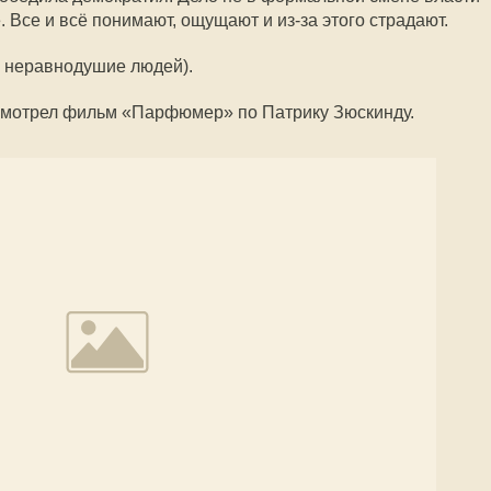
. Все и всё понимают, ощущают и из-за этого страдают.
у неравнодушие людей).
смотрел фильм «Парфюмер» по Патрику Зюскинду.