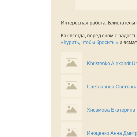
Интересная работа. Блистательн
Как всегда, перед сном с радос
«Курить, чтобы бросить!»
и всмат
Khristenko Alexandr Ur
Светланова Светлан
Хисамова Екатерина
Иноценко Анна Дмит