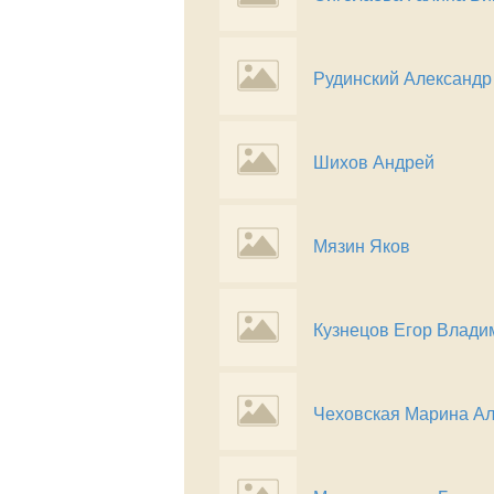
Рудинский Александр
Шихов Андрей
Мязин Яков
Кузнецов Егор Влади
Чеховская Марина А