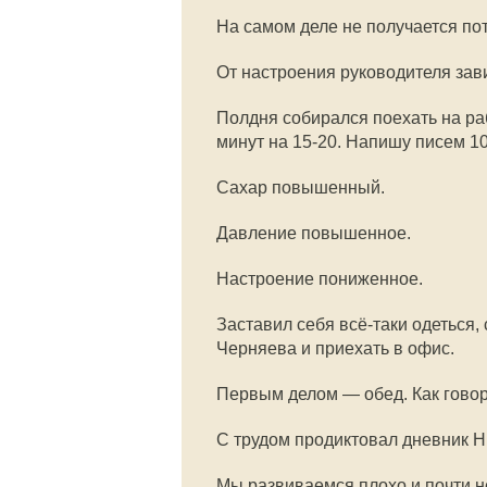
На самом деле не получается пот
От настроения руководителя зав
Полдня собирался поехать на раб
минут на 15-20. Напишу писем 10
Сахар повышенный.
Давление повышенное.
Настроение пониженное.
Заставил себя всё-таки одеться,
Черняева и приехать в офис.
Первым делом — обед. Как говор
С трудом продиктовал дневник Н
Мы развиваемся плохо и почти н