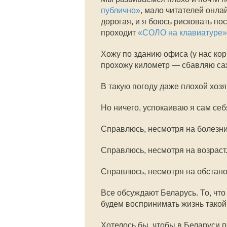
публично»
, мало читателей онла
дорогая, и я боюсь рисковать по
проходит
«СОЛО на клавиатуре»
Хожу по зданию офиса (у нас ко
прохожу километр — сбавляю сах
В такую погоду даже плохой хозя
Но ничего, успокаиваю я сам себ
Справлюсь, несмотря на болезни
Справлюсь, несмотря на возраст
Справлюсь, несмотря на обстано
Все обсуждают Беларусь. То, что
будем воспринимать жизнь такой, 
Хотелось бы, чтобы в Беларуси 