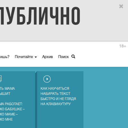
18+
ришь?
Почитайте
Архив
Поиск
ТЬ МАМА
КАК НАУЧИТЬСЯ
ЛЫШИТ
НАБИРАТЬ ТЕКСТ
БЫСТРО И НЕ ГЛЯДЯ
МА РАБОТАЕТ:
НА КЛАВИАУТУРУ
ХО БАБУШКЕ –
ХО МАМЕ –
ХО МНЕ