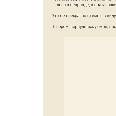
— дело в неправде, в подтасовке
Это же прекрасно (я имею в вид
Вечером, вернувшись домой, по