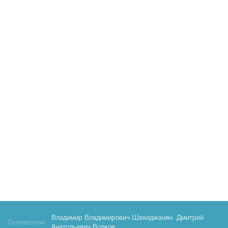
Владимир Владимирович Шахиджанян
,
Дмитрий
Основатели:
Анатольевич Волков