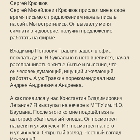
Сергей Крючков
Сергей Михайлович Крючков прислал мне в своё
время письмо с предложением начать писать
на сайт. Мы встретились. Он вызвал у меня
симпатию и доверие, получил предложение
работать на фирме.
Владимир Петрович Травкин зашёл в офис
покупать диск. Я буквально в него вцепился, начал
расспрашивать о житье-бытье и выяснил, что
он человек думающий, ищущий и желающий
работать. А уж Травкин порекомендовал нам
Андрея Андреевича Андреева.
А как появился у нас Константин Владимирович
Летанин? Я выступал на вечере в МГТУ им. Н.Э.
Баумана. После этого ко мне подошёл взять
автограф обаятельный юноша. Он посмотрел
на меня и улыбнулся. И я посмотрел на него
и улыбнулся. Открытый взгляд. Честный взгляд.
Искренний.