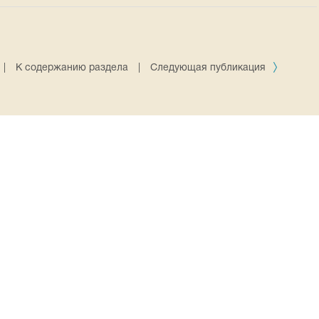
|
К содержанию раздела
|
Следующая публикация