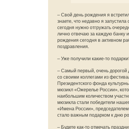
– Свой день рождения я встретила
знаете, что недавно я запустила
сегодня нужно отгружать очеред
лично отвечаю за каждую банку и
рождения сегодня в активном ра
поздравления.
– Уже получили какие-то подарки
– Самый первый, очень дорогой 
со своими коллегами из фестива
Президентского фонда культурн
мюзикл «Ожерелье России», котор
наибольшим количеством участни
мюзикла стали победители наше
«Имена России», председателем 
стало важным подарком к дню р
– Будете как-то отмечать праздни