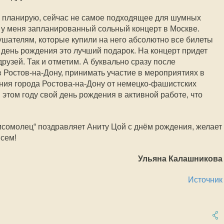
е планирую, сейчас не самое подходящее для шумных
 у меня запланированный сольный концерт в Москве.
шателям, которые купили на него абсолютно все билеты
 день рождения это лучший подарок. На концерт придет
друзей. Так и отметим. А буквально сразу после
 в Ростов-на-Дону, принимать участие в мероприятиях в
ения города Ростова-на-Дону от немецко-фашистских
 этом году свой день рождения в активной работе, что
мсомолец“ поздравляет Аниту Цой с днём рождения, желает
всем!
Ульяна Калашникова
Источник