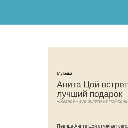
Музыка
Анита Цой встрет
лучший подарок
«Главное – все билеты на мой конц
Певица Анита Цой отмечает сего