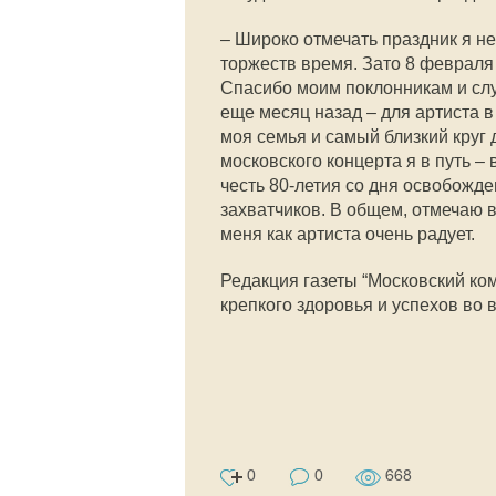
– Широко отмечать праздник я н
торжеств время. Зато 8 февраля
Спасибо моим поклонникам и слу
еще месяц назад – для артиста в
моя семья и самый близкий круг 
московского концерта я в путь –
честь 80-летия со дня освобожд
захватчиков. В общем, отмечаю в
меня как артиста очень радует.
Редакция газеты “Московский ко
крепкого здоровья и успехов во 
0
0
668