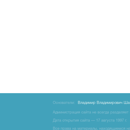
Основатели:
Владимир Владимирович Ша
Администрация сайта не всегда разделяет 
Дата открытия сайта — 17 августа 1997 г.
Все права на материалы, находящиемся на 