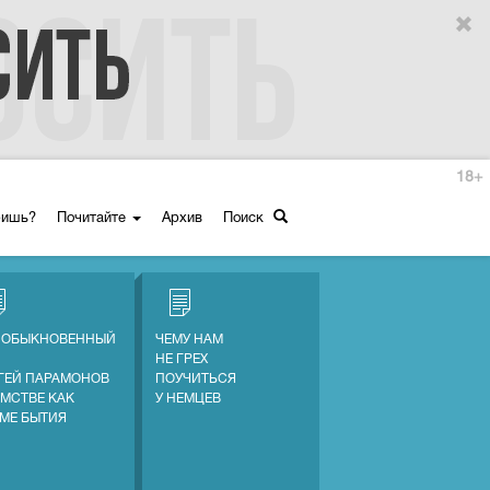
18+
ришь?
Почитайте
Архив
Поиск
 ОБЫКНОВЕННЫЙ
ЧЕМУ НАМ
НЕ ГРЕХ
ГЕЙ ПАРАМОНОВ
ПОУЧИТЬСЯ
АМСТВЕ КАК
У НЕМЦЕВ
МЕ БЫТИЯ