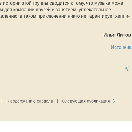
в истории этой группы сводится к тому, что музыка может
 для компании друзей и занятием, увлекательнее
жалению, в таком приключении никто не гарантирует хеппи-
Илья Литов
Источник
|
К содержанию раздела
|
Следующая публикация