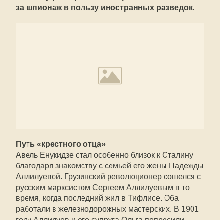
за шпионаж в пользу иностранных разведок
.
Путь «крестного отца»
Авель Енукидзе стал особенно близок к Сталину
благодаря знакомству с семьей его жены Надежды
Аллилуевой. Грузинский революционер сошелся с
русским марксистом Сергеем Аллилуевым в то
время, когда последний жил в Тифлисе. Оба
работали в железнодорожных мастерских. В 1901
году Аллилуев и его супруга Ольга попросили