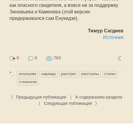
как опасного свидетеля, а вовсе не за поддержку
Зиновьева и Каменева (этой версии
придерживался сам Енукидзе).
Тимур Сагдиев
Источник
0
0
763
аллилуева
надежда
расстрел
расстрелы
сталин
сталинизм
Предыдущая публикация
|
К содержанию раздела
|
Следующая публикация