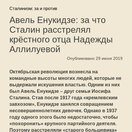
Сталинизм: за и против
Авель Енукидзе: за что
Сталин расстрелял
крёстного отца Надежды
Аллилуевой
Опубликовано 29 июня 2019
Октябрьская революция вознесла на
командные высоты многих людей, которые не
выдержали искушения властью. Одним из них
был Авель Енукидзе – друг семьи Иосифа
Сталина. Став после 1917 года «кремлевским
завхозом», Енукидзе занялся совращением
несовершеннолетних девочек. Однако в 1937
году одного этого было недостаточно, чтобы
«похоронить» крупного партийного деятеля.
Поэтому расстреляли «старого большевика»