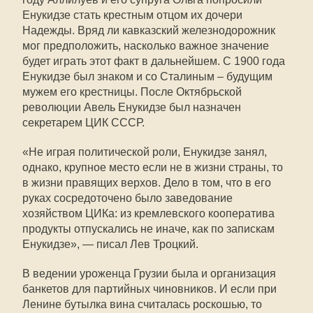
Енукидзе стать крестным отцом их дочери
Надежды. Вряд ли кавказский железнодорожник
мог предположить, насколько важное значение
будет играть этот факт в дальнейшем. С 1900 года
Енукидзе был знаком и со Сталиным – будущим
мужем его крестницы. После Октябрьской
революции Авель Енукидзе был назначен
секретарем ЦИК СССР.
«Не играя политической роли, Енукидзе занял,
однако, крупное место если не в жизни страны, то
в жизни правящих верхов. Дело в том, что в его
руках сосредоточено было заведование
хозяйством ЦИКа: из кремлевского кооператива
продукты отпускались не иначе, как по запискам
Енукидзе», — писал Лев Троцкий.
В ведении уроженца Грузии была и организация
банкетов для партийных чиновников. И если при
Ленине бутылка вина считалась роскошью, то