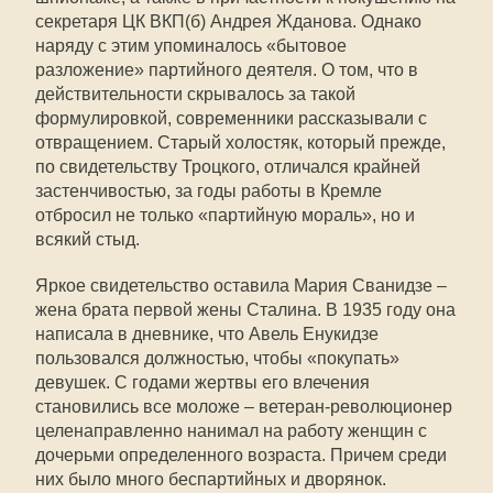
секретаря ЦК ВКП(б) Андрея Жданова. Однако
наряду с этим упоминалось «бытовое
разложение» партийного деятеля. О том, что в
действительности скрывалось за такой
формулировкой, современники рассказывали с
отвращением. Старый холостяк, который прежде,
по свидетельству Троцкого, отличался крайней
застенчивостью, за годы работы в Кремле
отбросил не только «партийную мораль», но и
всякий стыд.
Яркое свидетельство оставила Мария Сванидзе –
жена брата первой жены Сталина. В 1935 году она
написала в дневнике, что Авель Енукидзе
пользовался должностью, чтобы «покупать»
девушек. С годами жертвы его влечения
становились все моложе – ветеран-революционер
целенаправленно нанимал на работу женщин с
дочерьми определенного возраста. Причем среди
них было много беспартийных и дворянок.