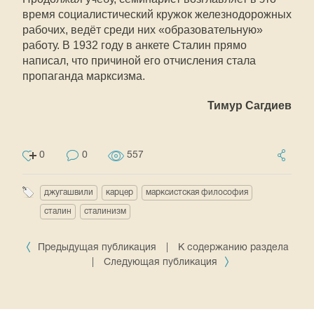
время социалистический кружок железнодорожных
рабочих, ведёт среди них «образовательную»
работу. В 1932 году в анкете Сталин прямо
написал, что причиной его отчисления стала
пропаганда марксизма.
Тимур Сагдиев
0
0
557
джугашвили
карцер
марксистская философия
сталин
сталинизм
Предыдущая публикация
|
К содержанию раздела
|
Следующая публикация