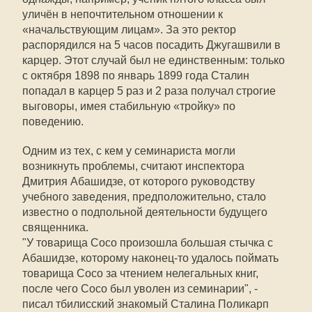
уличён в непочтительном отношении к
«начальствующим лицам». За это ректор
распорядился на 5 часов посадить Джугашвили в
карцер. Этот случай был не единственным: только
с октября 1898 по январь 1899 года Сталин
попадал в карцер 5 раз и 2 раза получал строгие
выговоры, имея стабильную «тройку» по
поведению.
Одним из тех, с кем у семинариста могли
возникнуть проблемы, считают инспектора
Дмитрия Абашидзе, от которого руководству
учебного заведения, предположительно, стало
известно о подпольной деятельности будущего
священника.
"У товарища Сосо произошла большая стычка с
Абашидзе, которому наконец-то удалось поймать
товарища Сосо за чтением нелегальных книг,
после чего Сосо был уволен из семинарии", -
писал тбилисский знакомый Сталина Поликарп