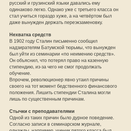
русский и грузинский языки давались ему
одинаково легко. Однако уже с третьего класса он
стал учиться гораздо хуже, а на четвёртом был
даже вынужден держать переэкзаменовку.
Нехватка средств
В 1902 году Сталин письменно сообщил
надзирателям Батумской тюрьмы, что вынужден
был уйти из семинарии «по неимению средств».
Он объяснил, что потерял право на казенную
стипендию, из-за чего не смог продолжать
обучение.
Впрочем, революционер явно утаил причины
своего на тот момент бедственного финансового
положения. Лишить стипендии Сталина могли
лишь по существенным причинам.
Стычки с преподавателями
Одной из таких причин было дурное поведение.
Согласно записи в семинарском журнале,
однажды, например, ученик пятого класса был