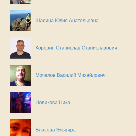
Шалина Юлия Анатольевна
Коровин Станислав Станиславович
Мочалов Василий Михайлович
Новикова Ника
Власова Эльвира