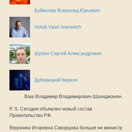
Буйволов Всеволод Юрьевич
Holub Vasili Ivanovich
Шубин Сергей Александрович
Дубовицкий Кирилл
Ваш Владимир Владимирович Шахиджанян.
P. S. Сегодня объявлен новый состав
Правительства РФ.
Вероника Игоревна Скворцова больше не министр