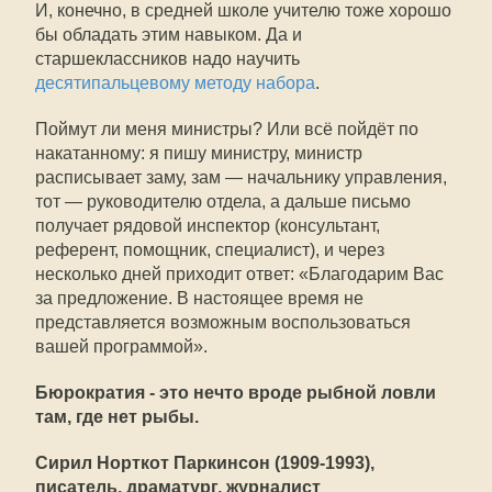
И, конечно, в средней школе учителю тоже хорошо
бы обладать этим навыком. Да и
старшеклассников надо научить
десятипальцевому методу набора
.
Поймут ли меня министры? Или всё пойдёт по
накатанному: я пишу министру, министр
расписывает заму, зам — начальнику управления,
тот — руководителю отдела, а дальше письмо
получает рядовой инспектор (консультант,
референт, помощник, специалист), и через
несколько дней приходит ответ: «Благодарим Вас
за предложение. В настоящее время не
представляется возможным воспользоваться
вашей программой».
Бюрократия - это нечто вроде рыбной ловли
там, где нет рыбы.
Сирил Норткот Паркинсон (1909-1993),
писатель, драматург, журналист