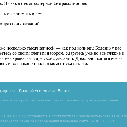
хиджанян
,
Дмитрий Анатольевич Волков
мнения авторов и не отвечает за достоверность публикуемых данных.
сайте 1001.ru, охраняются в соответствии с законодательством РФ, в т
материалов сайте без разрешения владельца сайта ЗАПРЕЩЕНО!