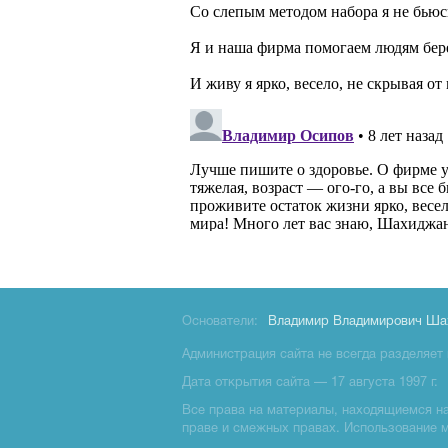
Основатели:
Владимир Владимирович Ша
Администрация сайта не всегда разделяет 
Дата открытия сайта — 17 августа 1997 г.
Все права на материалы, находящиемся на 
праве и смежных правах. Использование 