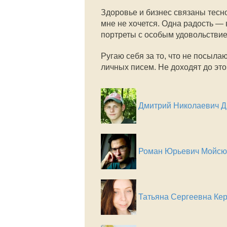
Здоровье и бизнес связаны тесно
мне не хочется. Одна радость — 
портреты с особым удовольствие
Ругаю себя за то, что не посыла
личных писем. Не доходят до это
Дмитрий Николаевич Д
Роман Юрьевич Мойсю
Татьяна Сергеевна Ке