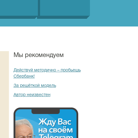
Мы рекомендуем
Действуй методично – пробьешь
Сбербанк!
За решёткой модель
Автор неизвестен