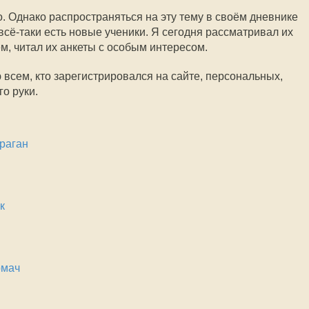
. Однако распространяться на эту тему в своём дневнике
всё-таки есть новые ученики. Я сегодня рассматривал их
м, читал их анкеты с особым интересом.
ю всем, кто зарегистрировался на сайте, персональных,
го руки.
раган
к
рмач