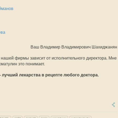
йманов
ева
Ваш Владимир Владимирович Шахиджанян
а нашей фирмы зависит от исполнительного директора. Мне
хматулин это понимает.
- лучший лекарства в рецепте любого доктора.