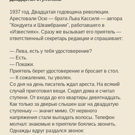
1937 год. Двадцатая годовщина революции.
Арестовали Осю — брата Льва Кассиля — автора
"Кондуита и Швамбрании", работавшего в
«Известиях». Сразу же вызывает его приятель —
ответственный секретарь редакции и спрашивает:
— Лева, есть у тебя удостоверение?
— Есть.
— Покажи.
Приятель берет удостоверение и бросает в стол.
— К сожалению, ты уволен.
Со дня на день писатель ждал ареста. На всякий
случай приготовил вещи. Сидел дома и считал
ступени. От входа до его квартиры девятнадцать.
Как только за дверью слышен шаг на двадцатую
ступеньку — значит мимо. От нервного
напряжения стали выпадать волосы. Телефон
молчал: знакомые и приятели боялись звонить.
Однажды вдруг раздался звонок: