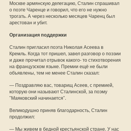
Москве армянскую делегацию, Сталин спрашивал
о поэте Чаренце и говорил, что его не нужно
трогать. А через несколько месяцев Чаренц был
арестован и убит.
Организация поддержки
Сталин пригласил поэта Николая Асеева в
Кремль. Когда тот пришел, завел разговор о поэзии
и даже прочитал отрывок какого- то стихотворения
на французском языке. Премии ещё не были
объявлены, тем не менее Сталин сказал:
— Поздравляю вас, товарищ Асеев, с премией,
которую они называют Сталинской, за поэму
"Маяковский начинается".
Великодушно приняв благодарность, Сталин
продолжил:
— Мы живем в бедной крестьянской стране. У нас