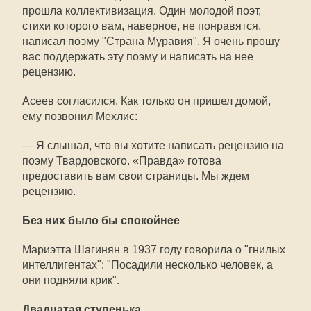
прошла коллективизация. Один молодой поэт,
стихи которого вам, наверное, не понравятся,
написал поэму "Страна Муравия". Я очень прошу
вас поддержать эту поэму и написать на нее
рецензию.
Асеев согласился. Как только он пришел домой,
ему позвонил Мехлис:
— Я слышал, что вы хотите написать рецензию на
поэму Твардовского. «Правда» готова
предоставить вам свои страницы. Мы ждем
рецензию.
Без них было бы спокойнее
Мариэтта Шагинян в 1937 году говорила о "гнилых
интеллигентах": "Посадили несколько человек, а
они подняли крик".
Двадцатая ступенька