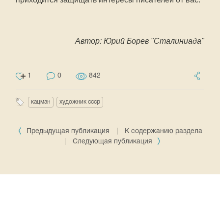
Автор: Юрий Борев "Сталиниада"
1
0
842
кацман
художник ссср
Предыдущая публикация
|
К содержанию раздела
|
Следующая публикация