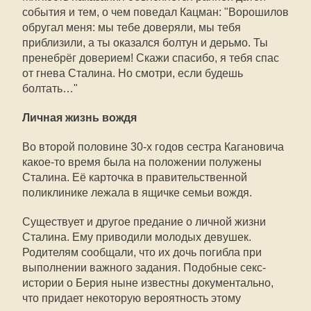
события и тем, о чем поведал Кацман: "Ворошилов
обругал меня: мы тебе доверяли, мы тебя
приблизили, а ты оказался болтун и дерьмо. Ты
пренебрёг доверием! Скажи спасибо, я тебя спас
от гнева Сталина. Но смотри, если будешь
болтать…"
Личная жизнь вождя
Во второй половине 30-х годов сестра Кагановича
какое-то время была на положении полужены
Сталина. Её карточка в правительственной
поликлинике лежала в ящичке семьи вождя.
Существует и другое предание о личной жизни
Сталина. Ему приводили молодых девушек.
Родителям сообщали, что их дочь погибла при
выполнении важного задания. Подобные секс-
истории о Берия ныне известны документально,
что придает некоторую вероятность этому