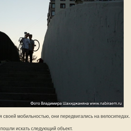
 своей мобильностью, они передвигались на велосипедах.
 пошли искать следующий объект.