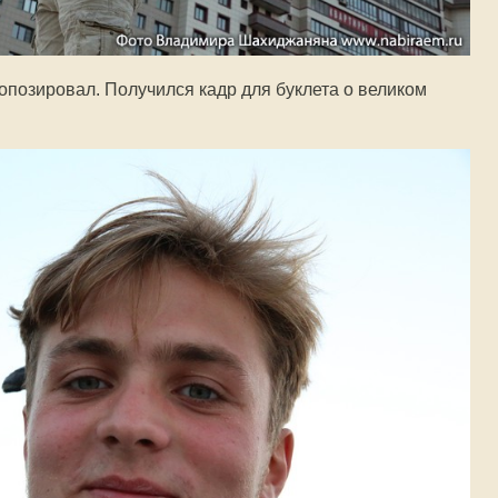
опозировал. Получился кадр для буклета о великом