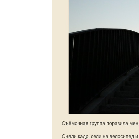
Съёмочная группа поразила меня
Сняли кадр, сели на велосипед и