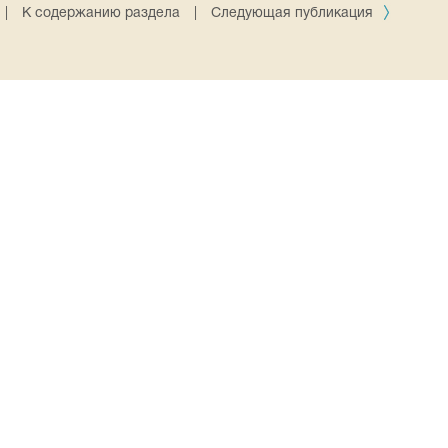
|
К содержанию раздела
|
Следующая публикация