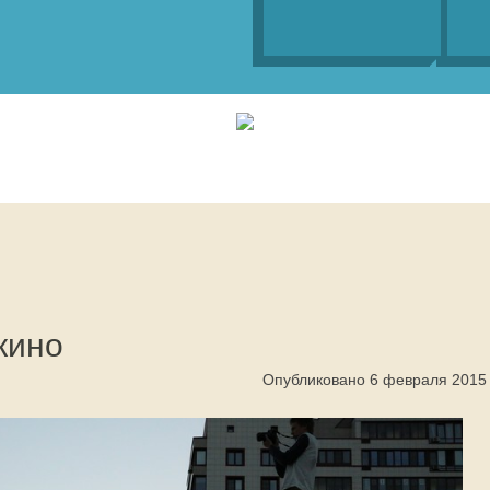
кино
Опубликовано 6 февраля 2015