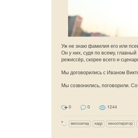
Уж не знаю фамилия его или псе
Он у них, судя по всему, главны
режиссёр, скорее всего и сценари
Мы договорились с Иваном Викто
Мы созвонились, поговорили. Со
0
0
1244
велосипед
кадр
кинооператор