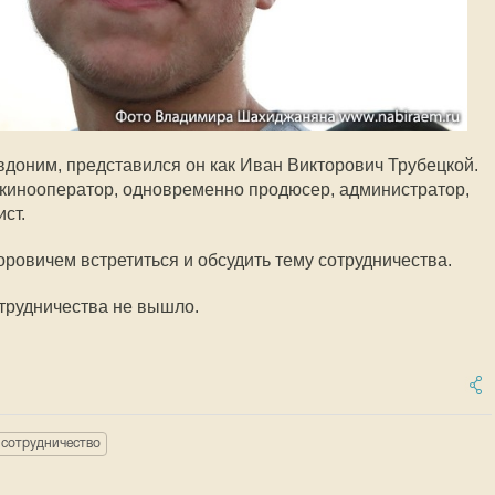
вдоним, представился он как Иван Викторович Трубецкой.
й кинооператор, одновременно продюсер, администратор,
ст.
ровичем встретиться и обсудить тему сотрудничества.
трудничества не вышло.
сотрудничество