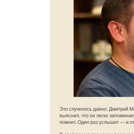
Это случилось давно: Дмитрий М
выяснил, что он легко запомина
помнит. Один раз услышит — и п