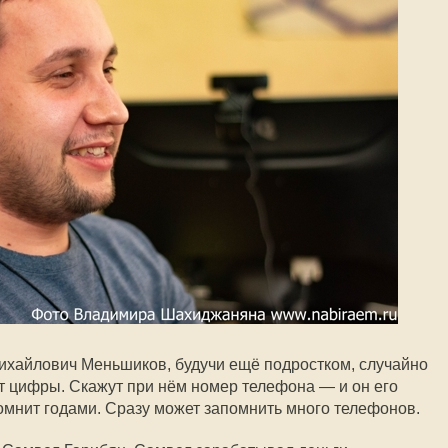
ихайлович Меньшиков, будучи ещё подростком, случайно
ет цифры. Скажут при нём номер телефона — и он его
омнит годами. Сразу может запомнить много телефонов.