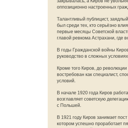
закрывалась, а Киров не увольн
оппозиционно настроенных граж
Талантливый публицист, заядлый
был среди тех, кто серьёзно вл
первые месяцы Советской власти
главой ревкома Астрахани, где 
В годы Гражданской войны Киров
руководство в сложных условиях
Кроме того Киров, до революции
востребован как специалист, сп
условий.
В начале 1920 года Киров работа
возглавляет советскую делегаци
с Польшей.
В 1921 году Киров занимает пос
котором успешно проработает п