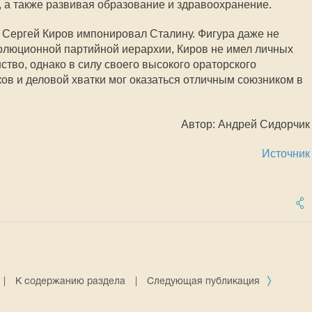
, а также развивая образование и здравоохранение.
Сергей Киров импонировал Сталину. Фигура даже не
еволюционной партийной иерархии, Киров не имел личных
тво, однако в силу своего высокого ораторского
ков и деловой хватки мог оказаться отличным союзником в
Автор: Андрей Сидорчик
Источник
|
К содержанию раздела
|
Следующая публикация