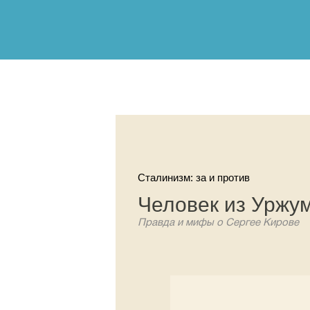
Сталинизм: за и против
Человек из Уржу
Правда и мифы о Сергее Кирове