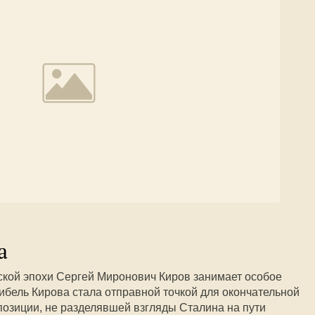
а
ской эпохи Сергей Миронович Киров занимает особое
гибель Кирова стала отправной точкой для окончательной
озиции, не разделявшей взгляды Сталина на пути