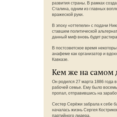
развития страны. В рамках созд
Сталина, одним из главных вопл
вражеской руки.
В эпоху «оттепели» с подачи Ни
ставшем политической альтернат
данный миф вновь будет растира
В постсоветское время некотор
анафеме как организатор и вдох
Кавказе.
Кем же на самом 
Он родился 27 марта 1886 года в
рабочей семье. Ему было восемь,
пропал, отправившись на зарабо
Сестер Серёжи забрала к себе ба
началась жизнь Сергея Кострик
партийного лидера.