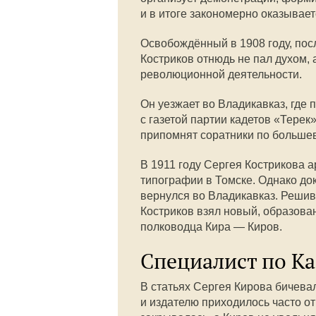
и в итоге закономерно оказывает
Освобождённый в 1908 году, пос
Костриков отнюдь не пал духом, 
революционной деятельности.
Он уезжает во Владикавказ, где
с газетой партии кадетов «Терек
припомнят соратники по большев
В 1911 году Сергея Кострикова 
типографии в Томске. Однако дока
вернулся во Владикавказ. Решив
Костриков взял новый, образова
полководца Кира — Киров.
Специалист по Ка
В статьях Сергея Кирова бичева
и издателю приходилось часто от