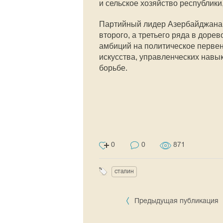
и сельское хозяйство республики
Партийный лидер Азербайджана 
второго, а третьего ряда в дор
амбиций на политическое первенс
искусства, управленческих навы
борьбе.
0
0
871
сталин
Предыдущая публикация