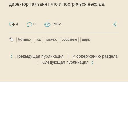
директор так занят, что и постричься некогда.
4
0
1962
бульвар
год
манеж
собрание
цирк
Предыдущая публикация
|
К содержанию раздела
|
Следующая публикация