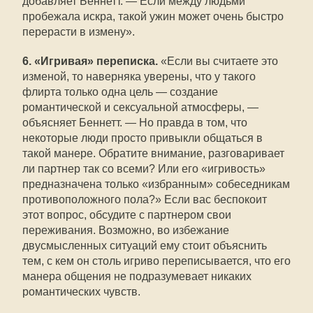
добавляет Беннетт. — Если между людьми
пробежала искра, такой ужин может очень быстро
перерасти в измену».
6. «Игривая» переписка.
«Если вы считаете это
изменой, то наверняка уверены, что у такого
флирта только одна цель — создание
романтической и сексуальной атмосферы, —
объясняет Беннетт. — Но правда в том, что
некоторые люди просто привыкли общаться в
такой манере. Обратите внимание, разговаривает
ли партнер так со всеми? Или его «игривость»
предназначена только «избранным» собеседникам
противоположного пола?» Если вас беспокоит
этот вопрос, обсудите с партнером свои
переживания. Возможно, во избежание
двусмысленных ситуаций ему стоит объяснить
тем, с кем он столь игриво переписывается, что его
манера общения не подразумевает никаких
романтических чувств.