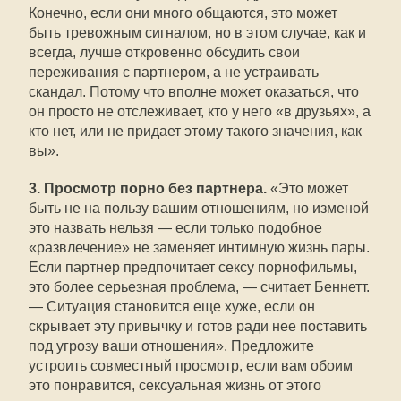
Конечно, если они много общаются, это может
быть тревожным сигналом, но в этом случае, как и
всегда, лучше откровенно обсудить свои
переживания с партнером, а не устраивать
скандал. Потому что вполне может оказаться, что
он просто не отслеживает, кто у него «в друзьях», а
кто нет, или не придает этому такого значения, как
вы».
3. Просмотр порно без партнера.
«Это может
быть не на пользу вашим отношениям, но изменой
это назвать нельзя — если только подобное
«развлечение» не заменяет интимную жизнь пары.
Если партнер предпочитает сексу порнофильмы,
это более серьезная проблема, — считает Беннетт.
— Ситуация становится еще хуже, если он
скрывает эту привычку и готов ради нее поставить
под угрозу ваши отношения». Предложите
устроить совместный просмотр, если вам обоим
это понравится, сексуальная жизнь от этого