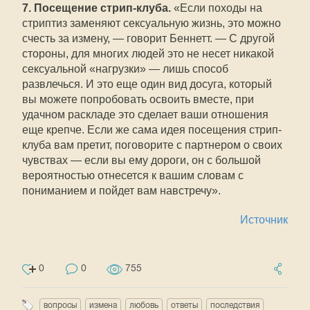
7. Посещение стрип-клуба.
«Если походы на
стриптиз заменяют сексуальную жизнь, это можно
счесть за измену, — говорит Беннетт. — С другой
стороны, для многих людей это не несет никакой
сексуальной «нагрузки» — лишь способ
развлечься. И это еще один вид досуга, который
вы можете попробовать освоить вместе, при
удачном раскладе это сделает ваши отношения
еще крепче. Если же сама идея посещения стрип-
клуба вам претит, поговорите с партнером о своих
чувствах — если вы ему дороги, он с большой
вероятностью отнесется к вашим словам с
пониманием и пойдет вам навстречу».
Источник
0
0
755
вопросы
измена
любовь
ответы
последствия