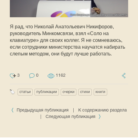
Я рад, что Николай Анатольевич Никифоров,
руководитель Минкомсвязи, взял «Соло на
клавиатуре» для своих коллег. Я не сомневаюсь,
если сотрудники министерства научатся набирать
слепым методом, они будут лучше работать.
3
0
1162
статьи
публикации
очерки
стихи
книги
Предыдущая публикация
|
К содержанию раздела
|
Следующая публикация