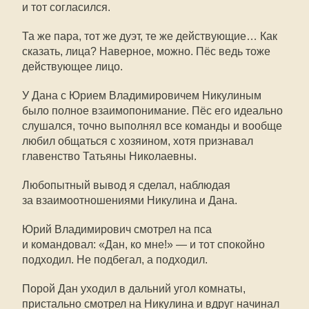
и тот согласился.
Та же пара, тот же дуэт, те же действующие… Как
сказать, лица? Наверное, можно. Пёс ведь тоже
действующее лицо.
У Дана с Юрием Владимировичем Никулиным
было полное взаимопонимание. Пёс его идеально
слушался, точно выполнял все команды и вообще
любил общаться с хозяином, хотя признавал
главенство Татьяны Николаевны.
Любопытный вывод я сделал, наблюдая
за взаимоотношениями Никулина и Дана.
Юрий Владимирович смотрел на пса
и командовал: «Дан, ко мне!» — и тот спокойно
подходил. Не подбегал, а подходил.
Порой Дан уходил в дальний угол комнаты,
пристально смотрел на Никулина и вдруг начинал