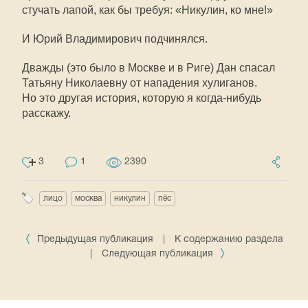
стучать лапой, как бы требуя: «Никулин, ко мне!»
И Юрий Владимирович подчинялся.
Дважды (это было в Москве и в Риге) Дан спасал
Татьяну Николаевну от нападения хулиганов.
Но это другая история, которую я
когда-нибудь
расскажу.
3
1
2390
лицо
москва
никулин
пёс
Предыдущая публикация
|
К содержанию раздела
|
Следующая публикация