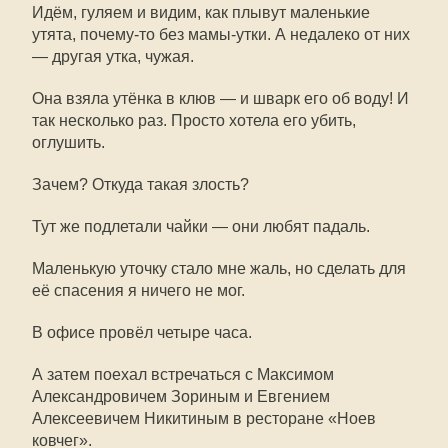
Идём, гуляем и видим, как плывут маленькие
утята, почему-то без мамы-утки. А недалеко от них
— другая утка, чужая.
Она взяла утёнка в клюв — и шварк его об воду! И
так несколько раз. Просто хотела его убить,
оглушить.
Зачем? Откуда такая злость?
Тут же подлетали чайки — они любят падаль.
Маленькую уточку стало мне жаль, но сделать для
её спасения я ничего не мог.
В офисе провёл четыре часа.
А затем поехал встречаться с Максимом
Александровичем Зориным и Евгением
Алексеевичем Никитиным в ресторане «Ноев
ковчег».