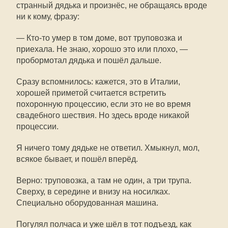
странный дядька и произнёс, не обращаясь вроде
ни к кому, фразу:
— Кто-то умер в том доме, вот труповозка и
приехала. Не знаю, хорошо это или плохо, —
пробормотал дядька и пошёл дальше.
Сразу вспомнилось: кажется, это в Италии,
хорошей приметой считается встретить
похоронную процессию, если это не во время
свадебного шествия. Но здесь вроде никакой
процессии.
Я ничего тому дядьке не ответил. Хмыкнул, мол,
всякое бывает, и пошёл вперёд.
Верно: труповозка, а там не один, а три трупа.
Сверху, в середине и внизу на носилках.
Специально оборудованная машина.
Погулял полчаса и уже шёл в тот подъезд, как