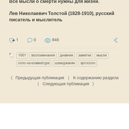
Все мысли о смерти нужны для жизни.
Лев Николаевич Толстой (1828-1910), русский
писатель и мыслитель
1
0
946
1001
воспоминания
дневник
заметки
мысли
соло на клавиатуре
шахиджанян
эргосоло
Предыдущая публикация
|
К содержанию раздела
|
Следующая публикация