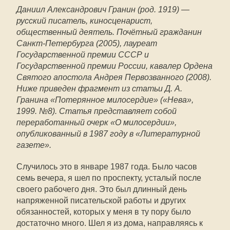
Даниил Александрович Гранин (род. 1919) —
русский писатель, киносценарист,
общественный деятель. Почётный гражданин
Санкт-Петербурга (2005), лауреат
Государственной премии СССР и
Государственной премии России, кавалер Ордена
Святого апостола Андрея Первозванного (2008).
Ниже приведен фрагмент из статьи Д. А.
Гранина «Потерянное милосердие» («Нева»,
1999. №8). Статья представляет собой
переработанный очерк «О милосердии»,
опубликованный в 1987 году в «Литературной
газете».
Случилось это в январе 1987 года. Было часов
семь вечера, я шел по проспекту, усталый после
своего рабочего дня. Это был длинный день
напряженной писательской работы и других
обязанностей, которых у меня в ту пору было
достаточно много. Шел я из дома, направляясь к