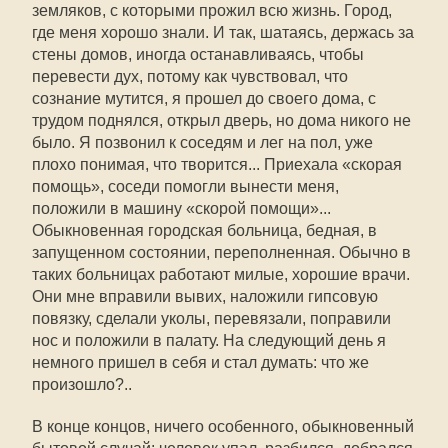
земляков, с которыми прожил всю жизнь. Город,
где меня хорошо знали. И так, шатаясь, держась за
стены домов, иногда останавливаясь, чтобы
перевести дух, потому как чувствовал, что
сознание мутится, я прошел до своего дома, с
трудом поднялся, открыл дверь, но дома никого не
было. Я позвонил к соседям и лег на пол, уже
плохо понимая, что творится... Приехала «скорая
помощь», соседи помогли вынести меня,
положили в машину «скорой помощи»...
Обыкновенная городская больница, бедная, в
запущенном состоянии, переполненная. Обычно в
таких больницах работают милые, хорошие врачи.
Они мне вправили вывих, наложили гипсовую
повязку, сделали уколы, перевязали, поправили
нос и положили в палату. На следующий день я
немного пришел в себя и стал думать: что же
произошло?..
В конце концов, ничего особенного, обыкновенный