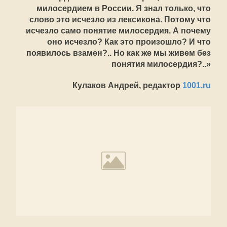
милосердием в России. Я знал только, что
слово это исчезло из лексикона. Потому что
исчезло само понятие милосердия. А почему
оно исчезло? Как это произошло? И что
появилось взамен?.. Но как же мы живем без
понятия милосердия?..»
Кулаков Андрей, редактор
1001.ru