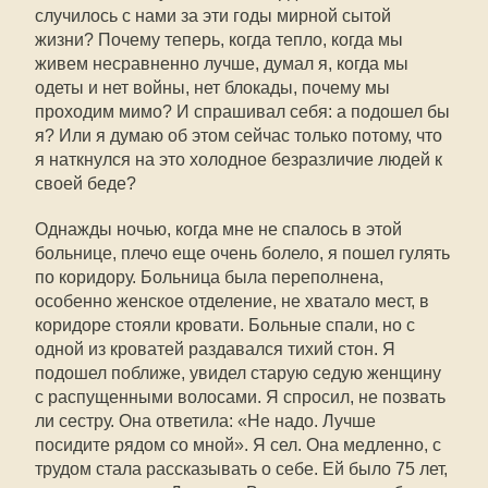
случилось с нами за эти годы мирной сытой
жизни? Почему теперь, когда тепло, когда мы
живем несравненно лучше, думал я, когда мы
одеты и нет войны, нет блокады, почему мы
проходим мимо? И спрашивал себя: а подошел бы
я? Или я думаю об этом сейчас только потому, что
я наткнулся на это холодное безразличие людей к
своей беде?
Однажды ночью, когда мне не спалось в этой
больнице, плечо еще очень болело, я пошел гулять
по коридору. Больница была переполнена,
особенно женское отделение, не хватало мест, в
коридоре стояли кровати. Больные спали, но с
одной из кроватей раздавался тихий стон. Я
подошел поближе, увидел старую седую женщину
с распущенными волосами. Я спросил, не позвать
ли сестру. Она ответила: «Не надо. Лучше
посидите рядом со мной». Я сел. Она медленно, с
трудом стала рассказывать о себе. Ей было 75 лет,