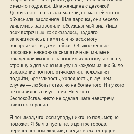
с кем-то подрался. Шла женщина с девочкой.
Девочка что-то сказала матери, но мать ей что-то
объяснила, заслонила. Шла парочка, они весело
удивились, заговорили, обсуждая мой вид. Лица
всех встречных, как оказалось, надолго
запечатлелись в памяти, я их всех могу
воспроизвести даже сейчас. Обыкновенные
прохожие, наверняка симпатичные, милые в
обыденной жизни, я запомнил их потому, что в эту
страшную для меня минуту на каждом из них было
выражение полного отчуждения, нежелания
подойти, брезгливость, холодность, в лучшем
случае — любопытство, но не более того. Ни у кого
не появилось сочувствия. Ни у кого —
беспокойства, никто не сделал шага навстречу,
никто не спросил...
Я понимал, что, если упаду, никто не подымет, не
поможет. Я был в пустыне, в центре города,
переполненном людьми, среди своих питерцев,