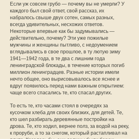
Если уж совсем грубо — почему вы не умерли? У
каждого был свой ответ, свой рассказ, их
набралось свыше двух сотен, самых разных,
всегда удивительных, несхожих ответов.
Некоторые впервые как бы задумывались —
действительно, почему? Эти уже пожилые
мужчины и женщины пытливо, с недоумением
вглядывались в свое прошлое, в ту лютую зиму
1941—1942 года, в те два с лишним года
ленинградской блокады, в течение которых погиб
миллион ленинградцев. Разные истории имели
нечто общее, оно вырисовывалось все яснее и
вдруг появилось перед нами важным открытием:
чаще всего спасались те, кто спасал других.
То есть те, кто часами стоял в очередях за
кусочком хлеба для своих близких, для детей. Те,
кто шел разбирать деревянные постройки на
дрова. Те, кто ходил, вернее полз, за водой на реку,
к проруби, а то за снегом, который растапливал на