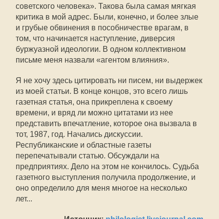
советского человека». Такова была самая мягкая
критика в мой адрес. Были, конечно, и более злые
и грубые обвинения в пособничестве врагам, в
том, что начинается наступление, диверсия
буржуазной идеологии. В одном коллективном
письме меня назвали «агентом влияния».
Я не хочу здесь цитировать ни писем, ни выдержек
из моей статьи. В конце концов, это всего лишь
газетная статья, она прикреплена к своему
времени, и вряд ли можно цитатами из нее
представить впечатление, которое она вызвала в
тот, 1987, год. Начались дискуссии.
Республиканские и областные газеты
перепечатывали статью. Обсуждали на
предприятиях. Дело на этом не кончилось. Судьба
газетного выступления получила продолжение, и
оно определило для меня многое на несколько
лет...