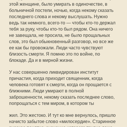
этой женщине, было умирать в одиночестве, в
больничной постели, ночью, когда некому сказать
последнего слова и некому выслушать. Нужно
ведь так немного, всего-то — чтобы кто-то держал
тебя за руку, чтобы кто-то был рядом. Она ничего
не завещала, не просила, не было прощальных
слов, это был обыкновенный разговор, но все же
ее как бы провожали. Люди часто чувствуют
близость смерти. Я помню это по войне, по
блокаде. Да и в мирной жизни.
У нас совершенно ликвидирован институт
причастия, когда приходит священник, когда
человека готовят к смерти, когда он прощается с
ближними. Люди умирают в полной
заброшенности, некому сказать последнее слово,
попрощаться с тем миром, в котором ты
жил. Это жестоко. И тут ко мне вернулось, пришло
начисто забытое слово «милосердие». Старинное