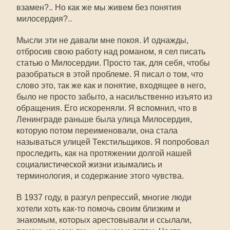
взамен?.. Но как же мы живем без понятия
милосердия?..
Мысли эти не давали мне покоя. И однажды,
отбросив свою работу над романом, я сел писать
статью о Милосердии. Просто так, для себя, чтобы
разобраться в этой проблеме. Я писал о том, что
слово это, так же как и понятие, входящее в него,
было не просто забыто, а насильственно изъято из
обращения. Его искореняли. Я вспомнил, что в
Ленинграде раньше была улица Милосердия,
которую потом переименовали, она стала
называться улицей Текстильщиков. Я попробовал
проследить, как на протяжении долгой нашей
социалистической жизни изымались и
терминология, и содержание этого чувства.
В 1937 году, в разгул репрессий, многие люди
хотели хоть как-то помочь своим близким и
знакомым, которых арестовывали и ссылали,