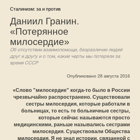
Сталинизм: за и против
Даниил Гранин.
«Потерянное
милосердие»
Об отсутствии взаимопомощи, безразличии людей
друг и другу и о том, какие черты мы потеряли за
время СССР
Опубликовано 28 августа 2016
«Слово "милосердие" когда-то было в России
чрезвычайно распространено. Существовали
сестры милосердия, которые работали в
больницах, то есть те больничные сестры,
которые сейчас называются просто
медицинскими, раньше назывались сестрами
милосердия. Существовали Общества
милосердия. Я не знал истории, связанной с