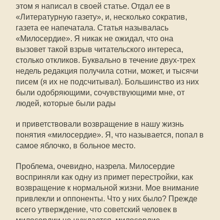
этом я написал в своей статье. Отдал ее в
«Литературную газету», и, несколько сократив,
газета ее напечатала. Статья называлась
«Милосердие». Я никак не ожидал, что она
вызовет такой взрыв читательского интереса,
столько откликов. Буквально в течение двух-трех
недель редакция получила сотни, может, и тысячи
писем (я их не подсчитывал). Большинство из них
были одобряющими, сочувствующими мне, от
людей, которые были рады
и приветствовали возвращение в нашу жизнь
понятия «милосердие». Я, что называется, попал в
самое яблочко, в больное место.
Проблема, очевидно, назрела. Милосердие
восприняли как одну из примет перестройки, как
возвращение к нормальной жизни. Мое внимание
привлекли и оппоненты. Что у них было? Прежде
всего утверждение, что советский человек в