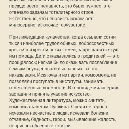
прежде всего, ненависть, это было нужнее, это
отвечало задачам тоталитарного строя.
Естественно, что ненависть исключает
милосердие, исключает сочувствие.
При ликвидации кулачества, когда ссылали сотни
тысяч наиболее трудолюбивых, добросовестных
крестьян и крестьянских семей, запрещали всякую
им помощь. Дети отказывались от родителей — это
поощрялось; нельзя было оказывать послабление
семьям осужденных и высланных, за это
наказывали. Исключали из партии, комсомола, не
позволяли поступать в институты, занимать
ответственные должности. В геноциде милосердия
заставили принять участие искусство.
Художественная литература, можно считать,
изменила заветам Пушкина. Среди ее героев
исчезали несчастные люди, исчезали болезни,
отчаянье, бедность, герои, вызывающие жалость,
неприспособленные к жизни.