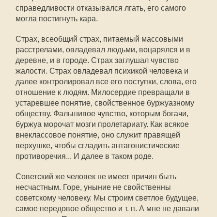
справедливости отказывался лгать, его самого
могла постигнуть кара.
Страх, всеобщий страх, питаемый массовыми
расстрелами, овладевал людьми, воцарялся и в
деревне, и в городе. Страх заглушал чувство
жалости. Страх овладевал психикой человека и
далее контролировал все его поступки, слова, его
отношение к людям. Милосердие превращали в
устаревшее понятие, свойственное буржуазному
обществу. Фальшивое чувство, которым богачи,
буржуа морочат мозги пролетариату. Как всякое
внеклассовое понятие, оно служит правящей
верхушке, чтобы сгладить антагонистические
противоречия... И далее в таком роде.
Советский же человек не имеет причин быть
несчастным. Горе, уныние не свойственны
советскому человеку. Мы строим светлое будущее,
самое передовое общество и т. п. А мне не давали