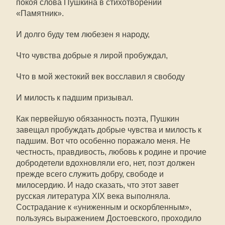
покоя слова Пушкина в стихотворении
«Памятник».
И долго буду тем любезен я народу,
Что чувства добрые я лирой пробуждал,
Что в мой жестокий век восславил я свободу
И милость к падшим призывал.
Как первейшую обязанность поэта, Пушкин
завещал пробуждать добрые чувства и милость к
падшим. Вот что особенно поражало меня. Не
честность, правдивость, любовь к родине и прочие
добродетели вдохновляли его, нет, поэт должен
прежде всего служить добру, свободе и
милосердию. И надо сказать, что этот завет
русская литература XIX века выполняла.
Сострадание к «униженным и оскорбленным»,
пользуясь выражением Достоевского, проходило