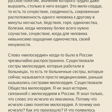
русское понятие, значение которого трудно даже
выразить, столько в него входит. Это мило-сердце,
то есть то сочувствие, сердечность, сокровенная
расположенность одного человека к другому в
минуты несчастья, бедствия, горя, одиночества,
болезни, когда человеку более всего нужно
соучастие, сочувствие, когда для человека
невыносимо ощущение одиночества, своей
ненужности.
Слово «милосердие» когда-то было в России
чрезвычайно распространено. Существовали
сестры милосердия, которые работали в
больницах, то есть те больничные сестры, которые
сейчас называются просто медицинскими, раньше
назывались сестрами милосердия. Существовали
Общества милосердия. Я не знал истории,
связанной с милосердием в России. Я знал только,
что слово это исчезло из лексикона. Потому что
исчезло само понятие милосердия. А почему оно
исчезло? Как это произошло? И что появилось