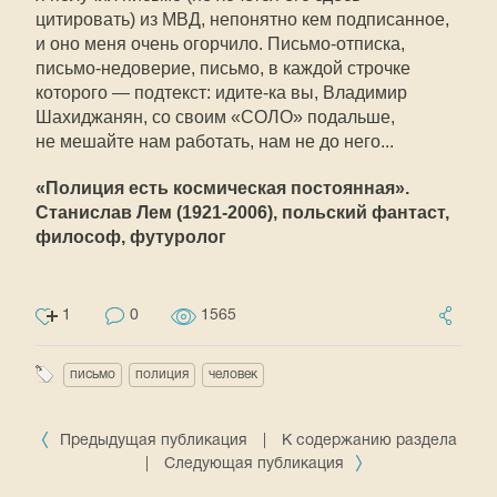
цитировать) из МВД, непонятно кем подписанное,
и оно меня очень огорчило. Письмо-отписка,
письмо-недоверие, письмо, в каждой строчке
которого — подтекст: идите-ка вы, Владимир
Шахиджанян, со своим «СОЛО» подальше,
не мешайте нам работать, нам не до него...
«Полиция есть космическая постоянная».
Станислав Лем
(1921-2006),
польский фантаст,
философ, футуролог
1
0
1565
письмо
полиция
человек
Предыдущая публикация
|
К содержанию раздела
|
Следующая публикация