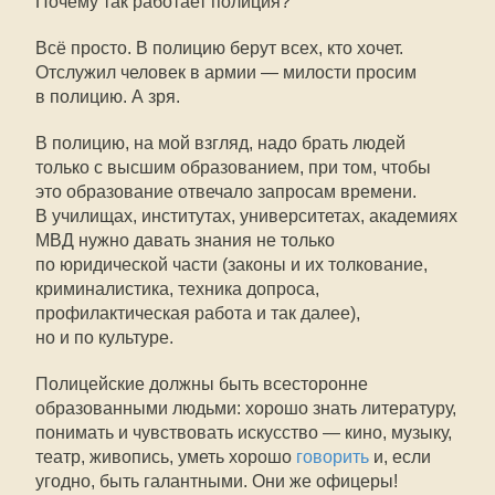
Почему так работает полиция?
Всё просто. В полицию берут всех, кто хочет.
Отслужил человек в армии — милости просим
в полицию. А зря.
В полицию, на мой взгляд, надо брать людей
только с высшим образованием, при том, чтобы
это образование отвечало запросам времени.
В училищах, институтах, университетах, академиях
МВД нужно давать знания не только
по юридической части (законы и их толкование,
криминалистика, техника допроса,
профилактическая работа и так далее),
но и по культуре.
Полицейские должны быть всесторонне
образованными людьми: хорошо знать литературу,
понимать и чувствовать искусство — кино, музыку,
театр, живопись, уметь хорошо
говорить
и, если
угодно, быть галантными. Они же офицеры!