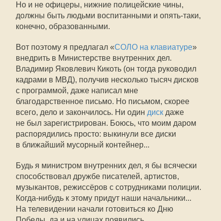
Но и не офицеры, нижние полицейские чины,
должны быть людьми воспитанными и опять-таки,
конечно, образованными.
Вот поэтому я предлагал «
СОЛО на клавиатуре
»
внедрить в Министерстве внутренних дел.
Владимир Яковлевич Кикоть (он тогда руководил
кадрами в МВД), получив несколько тысяч дисков
с программой, даже написал мне
благодарственное письмо. Но письмом, скорее
всего, дело и закончилось. Ни один
диск
даже
не был зарегистрирован. Боюсь, что моим даром
распорядились просто: выкинули все диски
в ближайший мусорный контейнер...
Будь я министром внутренних дел, я бы всячески
способствовал дружбе писателей, артистов,
музыкантов, режиссёров с сотрудниками полиции.
Когда-нибудь к этому придут наши начальники...
На телевидении начали готовиться ко Дню
Победы, да и на улицах появились