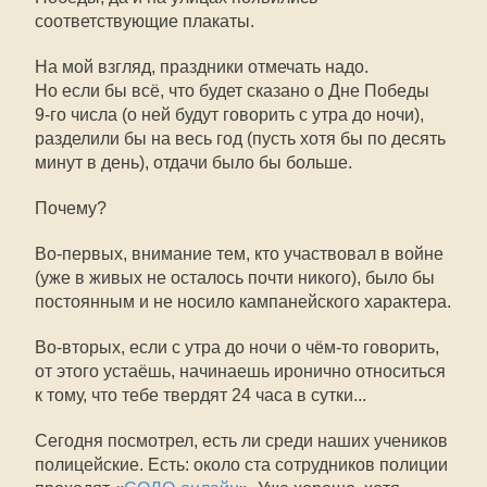
соответствующие плакаты.
На мой взгляд, праздники отмечать надо.
Но если бы всё, что будет сказано о Дне Победы
9-го
числа (о ней будут говорить с утра до ночи),
разделили бы на весь год (пусть хотя бы по десять
минут в день), отдачи было бы больше.
Почему?
Во-первых, внимание тем, кто участвовал в войне
(уже в живых не осталось почти никого), было бы
постоянным и не носило кампанейского характера.
Во-вторых, если с утра до ночи о чём-то говорить,
от этого устаёшь, начинаешь иронично относиться
к тому, что тебе твердят 24 часа в сутки...
Сегодня посмотрел, есть ли среди наших учеников
полицейские. Есть: около ста сотрудников полиции