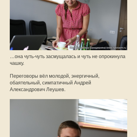
…она
чуть-чуть
засмущалась и чуть не опрокинула
чашку.
Переговоры вёл молодой, энергичный,
обаятельный, симпатичный Андрей
Александрович Леушев.