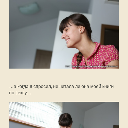
…а когда я спросил, не читала ли она моей книги
по сексу…