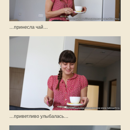
…принесла чай…
…приветливо улыбалась…