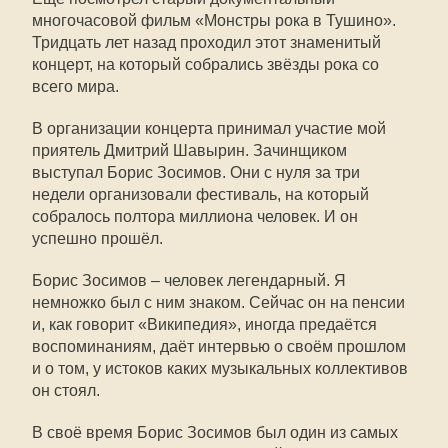
многочасовой фильм «Монстры рока в Тушино».
Тридцать лет назад проходил этот знаменитый
концерт, на который собрались звёзды рока со
всего мира.
В организации концерта принимал участие мой
приятель Дмитрий Шавырин. Зачинщиком
выступал Борис Зосимов. Они с нуля за три
недели организовали фестиваль, на который
собралось полтора миллиона человек. И он
успешно прошёл.
Борис Зосимов – человек легендарный. Я
немножко был с ним знаком. Сейчас он на пенсии
и, как говорит «Википедия», иногда предаётся
воспоминаниям, даёт интервью о своём прошлом
и о том, у истоков каких музыкальных коллективов
он стоял.
В своё время Борис Зосимов был один из самых