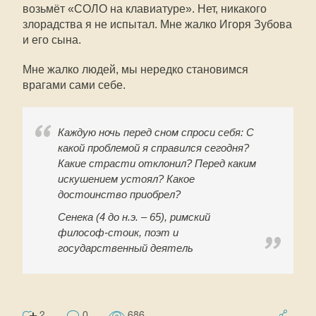
возьмёт «СОЛО на клавиатуре». Нет, никакого
злорадства я не испытал. Мне жалко Игоря Зубова
и его сына.
Мне жалко людей, мы нередко становимся
врагами сами себе.
Каждую ночь перед сном спроси себя: С
какой проблемой я справился сегодня?
Какие страсти отклонил? Перед каким
искушением устоял? Какое
достоинство приобрел?
Сенека (4 до н.э. – 65), римский
философ-стоик, поэт и
государственный деятель
2
0
686