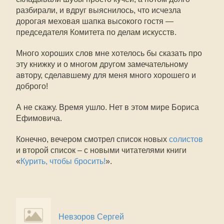
разбирали, и вдруг выяснилось, что исчезла
дорогая меховая шапка высокого гостя —
председателя Комитета по делам искусств.
Много хороших слов мне хотелось бы сказать про
эту книжку и о многом другом замечательному
автору, сделавшему для меня много хорошего и
доброго!
А не скажу. Время ушло. Нет в этом мире Бориса
Ефимовича.
Конечно, вечером смотрел список новых
солистов
и второй список – с новыми читателями книги
«
Курить, чтобы бросить!
».
Невзоров Сергей