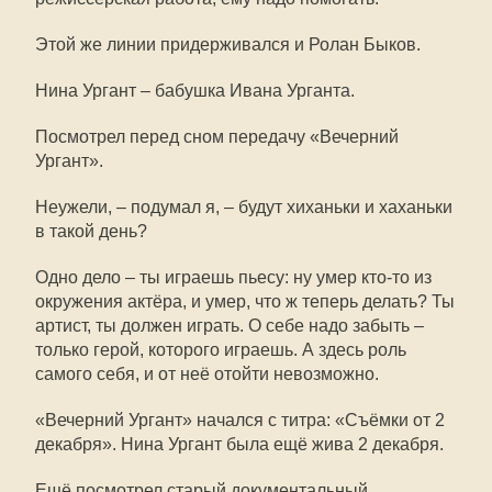
Этой же линии придерживался и Ролан Быков.
Нина Ургант – бабушка Ивана Урганта.
Посмотрел перед сном передачу «Вечерний
Ургант».
Неужели, – подумал я, – будут хиханьки и хаханьки
в такой день?
Одно дело – ты играешь пьесу: ну умер кто-то из
окружения актёра, и умер, что ж теперь делать? Ты
артист, ты должен играть. О себе надо забыть –
только герой, которого играешь. А здесь роль
самого себя, и от неё отойти невозможно.
«Вечерний Ургант» начался с титра: «Съёмки от 2
декабря». Нина Ургант была ещё жива 2 декабря.
Ещё посмотрел старый документальный