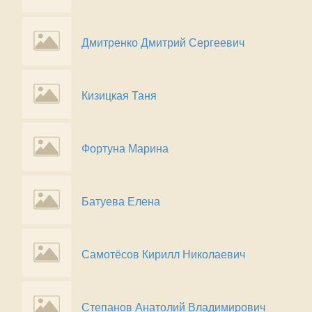
Дмитренко Дмитрий Сергеевич
Кизицкая Таня
Фортуна Марина
Батуева Елена
Самотёсов Кирилл Николаевич
Степанов Анатолий Владимирович