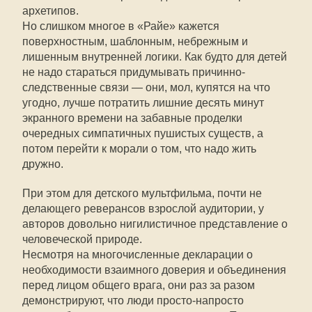
архетипов.
Но слишком многое в «Райе» кажется
поверхностным, шаблонным, небрежным и
лишенным внутренней логики. Как будто для детей
не надо стараться придумывать причинно-
следственные связи — они, мол, купятся на что
угодно, лучше потратить лишние десять минут
экранного времени на забавные проделки
очередных симпатичных пушистых существ, а
потом перейти к морали о том, что надо жить
дружно.
При этом для детского мультфильма, почти не
делающего реверансов взрослой аудитории, у
авторов довольно нигилистичное представление о
человеческой природе.
Несмотря на многочисленные декларации о
необходимости взаимного доверия и объединения
перед лицом общего врага, они раз за разом
демонстрируют, что люди просто-напросто