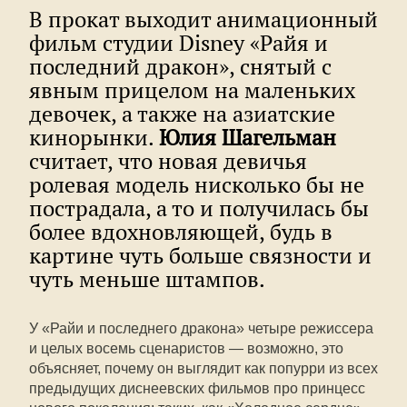
В прокат выходит анимационный
фильм студии Disney «Райя и
последний дракон», снятый с
явным прицелом на маленьких
девочек, а также на азиатские
кинорынки.
Юлия Шагельман
считает, что новая девичья
ролевая модель нисколько бы не
пострадала, а то и получилась бы
более вдохновляющей, будь в
картине чуть больше связности и
чуть меньше штампов.
У «Райи и последнего дракона» четыре режиссера
и целых восемь сценаристов — возможно, это
объясняет, почему он выглядит как попурри из всех
предыдущих диснеевских фильмов про принцесс