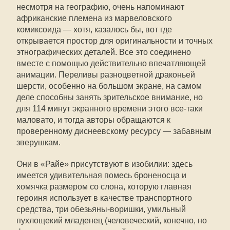
несмотря на географию, очень напоминают
африканские племена из марвеловского
комиксоида — хотя, казалось бы, вот где
открывается простор для оригинальности и точных
этнографических деталей. Все это соединено
вместе с помощью действительно впечатляющей
анимации. Переливы разноцветной драконьей
шерсти, особенно на большом экране, на самом
деле способны занять зрительское внимание, но
для 114 минут экранного времени этого все-таки
маловато, и тогда авторы обращаются к
проверенному диснеевскому ресурсу — забавным
зверушкам.
Они в «Райе» присутствуют в изобилии: здесь
имеется удивительная помесь броненосца и
хомячка размером со слона, которую главная
героиня использует в качестве транспортного
средства, три обезьяны-воришки, умильный
пухлощекий младенец (человеческий, конечно, но