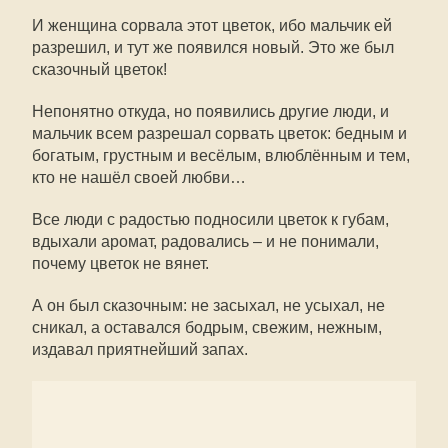
И женщина сорвала этот цветок, ибо мальчик ей
разрешил, и тут же появился новый. Это же был
сказочный цветок!
Непонятно откуда, но появились другие люди, и
мальчик всем разрешал сорвать цветок: бедным и
богатым, грустным и весёлым, влюблённым и тем,
кто не нашёл своей любви…
Все люди с радостью подносили цветок к губам,
вдыхали аромат, радовались – и не понимали,
почему цветок не вянет.
А он был сказочным: не засыхал, не усыхал, не
сникал, а оставался бодрым, свежим, нежным,
издавал приятнейший запах.