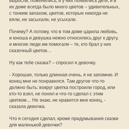
выросли, поженились, и у них появились дети, и в
их доме всегда было много цветов – удивительных,
с тонким запахом, цветов, которые никогда не
вяли, не засыхали, не усыхали.
Почему? А потому, что в том доме царила любовь,
и юноша и девушка нежно относились друг к другу,
и многие люди им помогали – те, кто брал у них
сказочный цветок…
Ну как тебе сказка? – спросил я девочку.
- Хорошая, только длинная очень, я не запомню. И
конец мне не понравился. Там другое что-то
должно быть: вокруг цветка построили город, или
кто-то взял, не понял и что-то сделал с этим
цветком… Не знаю, не нравится мне конец, -
сказала девочка.
Что я сегодня сделал, кроме придумывания сказки
для маленькой девочки?