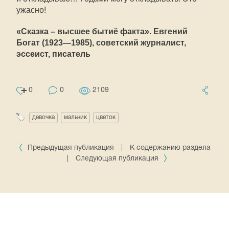
ужасно!
«Сказка – высшее бытиё факта». Евгений
Богат (1923—1985), советский журналист,
эссеист, писатель
0
0
2109
девочка
мальчик
цветок
Предыдущая публикация
|
К содержанию раздела
|
Следующая публикация