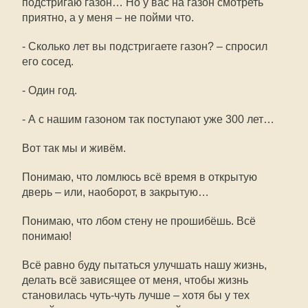
подстригаю газон… Но у вас на газон смотреть
приятно, а у меня – не пойми что.
- Сколько лет вы подстригаете газон? – спросил
его сосед.
- Один год.
- А с нашим газоном так поступают уже 300 лет…
Вот так мы и живём.
Понимаю, что ломлюсь всё время в открытую
дверь – или, наоборот, в закрытую…
Понимаю, что лбом стену не прошибёшь. Всё
понимаю!
Всё равно буду пытаться улучшать нашу жизнь,
делать всё зависящее от меня, чтобы жизнь
становилась чуть-чуть лучше – хотя бы у тех