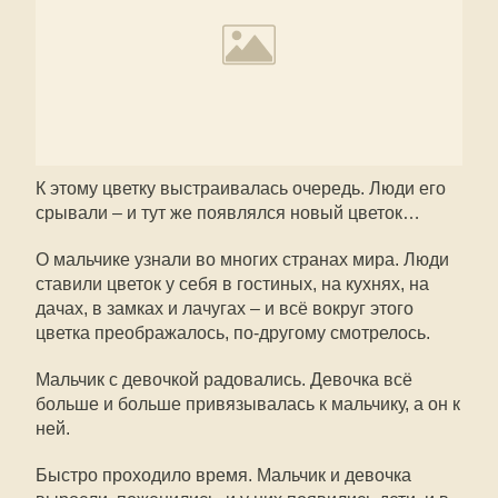
К этому цветку выстраивалась очередь. Люди его
срывали – и тут же появлялся новый цветок…
О мальчике узнали во многих странах мира. Люди
ставили цветок у себя в гостиных, на кухнях, на
дачах, в замках и лачугах – и всё вокруг этого
цветка преображалось, по-другому смотрелось.
Мальчик с девочкой радовались. Девочка всё
больше и больше привязывалась к мальчику, а он к
ней.
Быстро проходило время. Мальчик и девочка