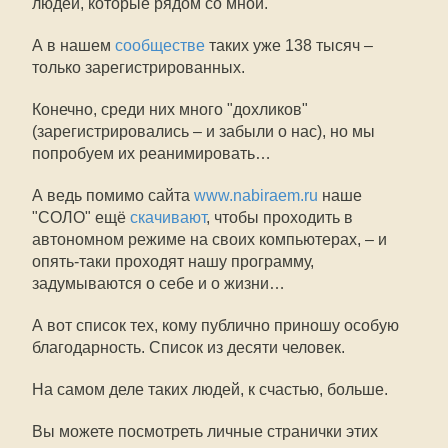
людей, которые рядом со мной.
А в нашем
сообществе
таких уже 138 тысяч –
только зарегистрированных.
Конечно, среди них много "дохликов"
(зарегистрировались – и забыли о нас), но мы
попробуем их реанимировать…
А ведь помимо сайта
www.nabiraem.ru
наше
"СОЛО" ещё
скачивают
, чтобы проходить в
автономном режиме на своих компьютерах, – и
опять-таки проходят нашу программу,
задумываются о себе и о жизни…
А вот список тех, кому публично приношу особую
благодарность. Список из десяти человек.
На самом деле таких людей, к счастью, больше.
Вы можете посмотреть личные странички этих