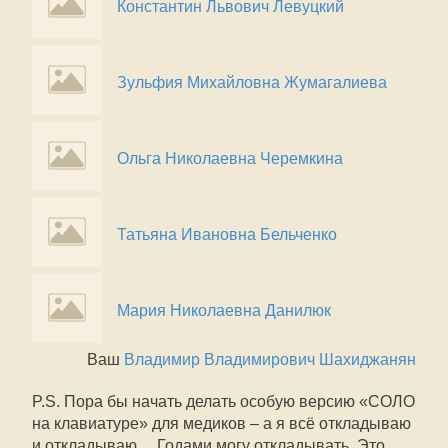
Константин Львович Левуцкий
Зульфия Михайловна Жумагалиева
Ольга Николаевна Черемкина
Татьяна Ивановна Бельченко
Мария Николаевна Данилюк
Ваш
Владимир Владимирович Шахиджанян
P.S. Пора бы начать делать особую версию «СОЛО
на клавиатуре» для медиков – а я всё откладываю
и откладываю… Годами могу откладывать. Это