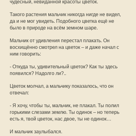
чудесный, невиданной красоты цветок.
Такого растения мальчик никогда нигде не видел,
да и не мог увидеть. Подобного цветка ещё не
было в природе на всём земном шаре.
Мальчик от удивления перестал плакать. Он
восхищённо смотрел на цветок – и даже начал с
ним говорить:
- Откуда ты, удивительный цветок? Как ты здесь
появился? Надолго ли?..
Цветок молчал, а мальчику показалось, что он
отвечал:
- Я хочу, чтобы ты, мальчик, не плакал. Ты полил
горькими слезами землю. Ты одинок – но теперь
есть я, твой цветок, нас двое, ты не одинок…
И мальчик заулыбался.